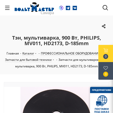
Тэн, мультиварка, 900 Вт, PHILIPS,
MV011, HD2173, D-185mm
Главная
-
Каталог
-
ПРОФЕССИОНАЛЬНОЕ ОБОРУДОВАНИЕ
-
0
Запчасти для бытовой техники
-
Запчасти для мультиварок
-
Тэн,
мультиварка, 900 Вт, PHILIPS, MV011, HD2173, D-185mm
0