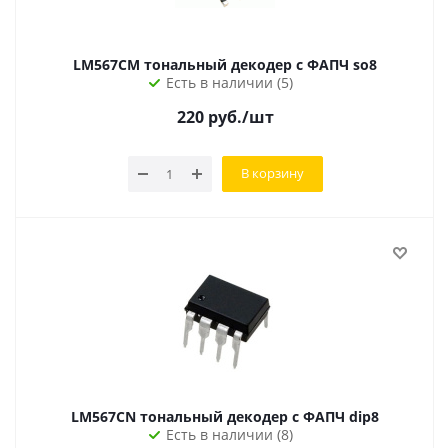
LM567CM тональный декодер с ФАПЧ so8
Есть в наличии (5)
220
руб.
/шт
В корзину
LM567CN тональный декодер с ФАПЧ dip8
Есть в наличии (8)