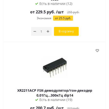
Есть в наличии (12)
от 229.5 руб.
/шт
255
руб.
Экономия
от 25.5 руб.
В корзину
XR2211ACP FSK-демодулятор/тон-декодер
0,01Гц...300кГц dip14
Есть в наличии (19)
от 200.7 руб.
/шт
223
руб.