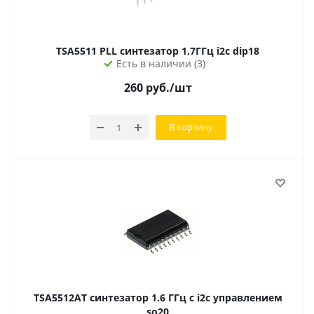
TSA5511 PLL синтезатор 1,7ГГц i2c dip18
Есть в наличии (3)
260
руб.
/шт
В корзину
TSA5512AT синтезатор 1.6 ГГц с i2c управлением
so20