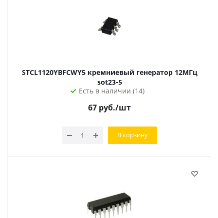
STCL1120YBFCWY5 кремниевый генератор 12МГц
sot23-5
Есть в наличии (14)
67
руб.
/шт
В корзину