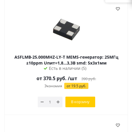
ASFLMB-25.000MHZ-LY-T MEMS-генератор: 25МГц
±10ppm Uпит=1,8...3,3В smd: 5х3х1мм
Есть в наличии (5)
от 370.5 руб.
/шт
390
руб.
Экономия
от 19.5 руб.
В корзину