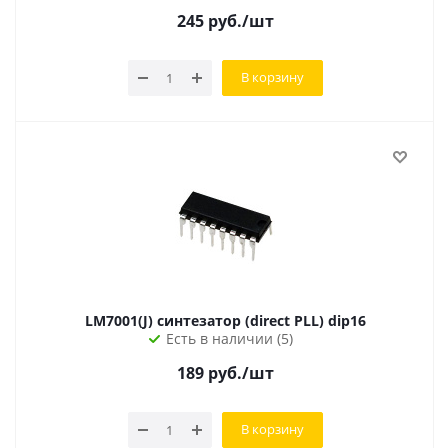
245
руб.
/шт
В корзину
LM7001(J) синтезатор (direct PLL) dip16
Есть в наличии (5)
189
руб.
/шт
В корзину