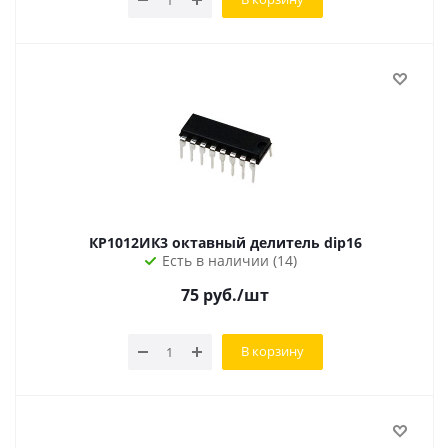
КР1012ИК3 октавный делитель dip16
Есть в наличии (14)
75
руб.
/шт
В корзину