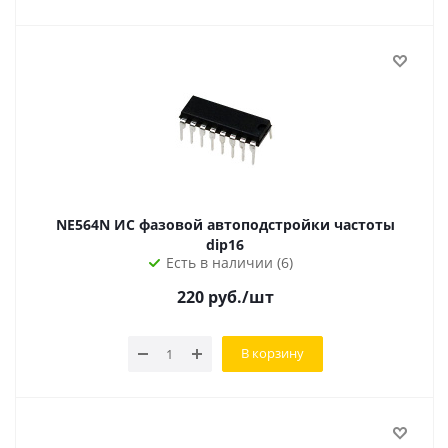
NE564N ИС фазовой автоподстройки частоты
dip16
Есть в наличии (6)
220
руб.
/шт
В корзину