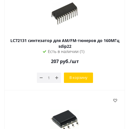
LC72131 синтезатор для AM/FM-тюнеров до 160МГц
sdip22
Есть в наличии (1)
207
руб.
/шт
В корзину