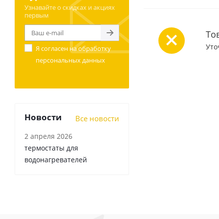
Узнавайте о скидках и акциях
первым
То
Уто
Я согласен на
обработку
персональных данных
Новости
Все новости
2 апреля 2026
термостаты для
водонагревателей