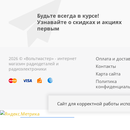
Будьте всегда в курсе!
Узнавайте о скидках и акциях
первым
2026 © «Вольтмастер» - интернет
Оплата и доста
магазин радиодеталей и
Контакты
радиоэлектроники
Карта сайта
Политика
конфиденциаль
Сайт для корректной работы испо