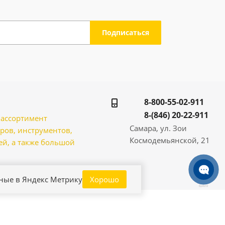
8-800-55-02-911
8-(846) 20-22-911
̆ ассортимент
Самара, ул. Зои
ров, инструментов,
Космодемьянской, 21
̆, а также большой
нные в Яндекс Метрику
Хорошо