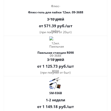
Флюс-гель для пайки 12мл. 09-3688
3-10 дней
от 571.39
руб.
/шт
(при покупке от 20шт)
Паяльная станция R098
3-10 дней
от 1 125.73
руб.
/шт
(при покупке от 6шт)
SM-936B
1-2 недели
от 1 149.18
руб.
/шт