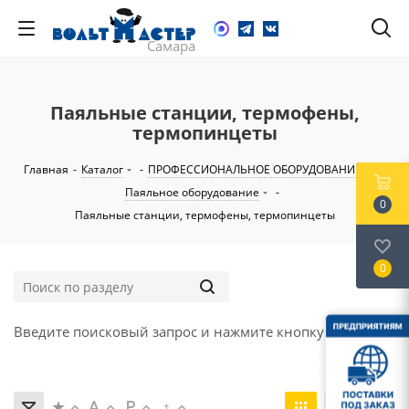
Паяльные станции, термофены,
термопинцеты
Главная
-
Каталог
-
ПРОФЕССИОНАЛЬНОЕ ОБОРУДОВАНИЕ
-
Паяльное оборудование
-
0
Паяльные станции, термофены, термопинцеты
0
Введите поисковый запрос и нажмите кнопку "Найти".