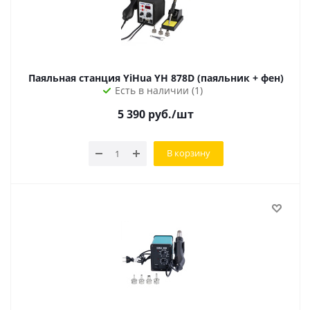
Паяльная станция YiHua YH 878D (паяльник + фен)
Есть в наличии (1)
5 390
руб.
/шт
В корзину