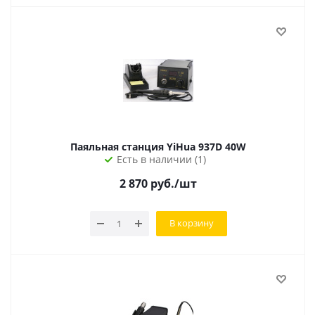
Паяльная станция YiHua 937D 40W
Есть в наличии (1)
2 870
руб.
/шт
В корзину