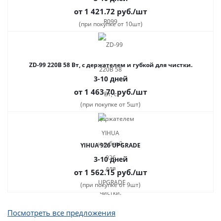
от 1 421.72
руб.
/шт
(при покупке от 10шт)
ZD-99 220В 58 Вт, с держателем и губкой для чистки.
3-10 дней
от 1 463.70
руб.
/шт
(при покупке от 5шт)
YIHUA 926 UPGRADE
3-10 дней
от 1 562.15
руб.
/шт
(при покупке от 9шт)
Посмотреть все предложения