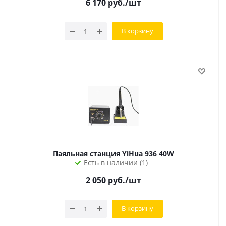
6 170
руб.
/шт
В корзину
Паяльная станция YiHua 936 40W
Есть в наличии (1)
2 050
руб.
/шт
В корзину