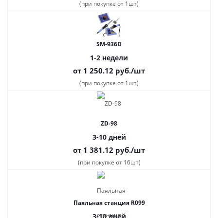
(при покупке от 1шт)
SM-936D
1-2 недели
от 1 250.12
руб.
/шт
(при покупке от 1шт)
ZD-98
3-10 дней
от 1 381.12
руб.
/шт
(при покупке от 16шт)
Паяльная станция R099
3-10 дней