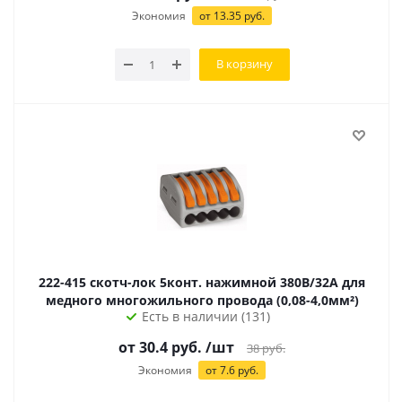
Экономия
от
13.35
руб.
В корзину
222-415 скотч-лок 5конт. нажимной 380В/32А для
медного многожильного провода (0,08-4,0мм²)
Есть в наличии (131)
от 30.4 руб.
/шт
38
руб.
Экономия
от 7.6 руб.