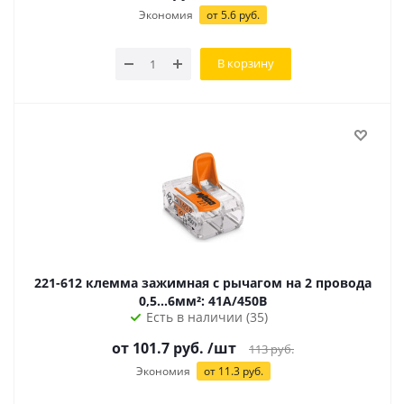
Экономия
от 5.6 руб.
В корзину
221-612 клемма зажимная с рычагом на 2 провода
0,5...6мм²: 41А/450В
Есть в наличии (35)
от 101.7 руб.
/шт
113
руб.
Экономия
от 11.3 руб.