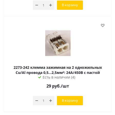
В корзину
2273-242 клемма зажимная на 2 одножильных
Cu/Al провода 0,5...2,5мм²: 24А/450В с пастой
Есть в наличии (4)
29
руб.
/шт
В корзину