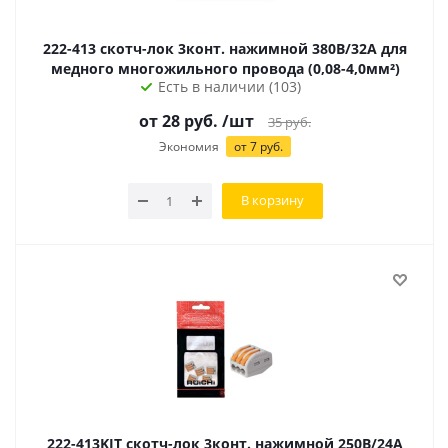
222-413 скотч-лок 3конт. нажимной 380В/32А для
медного многожильного провода (0,08-4,0мм²)
Есть в наличии (103)
от
28
руб.
/шт
35
руб.
Экономия
от
7
руб.
В корзину
222-413KIT скотч-лок 3конт. нажимной 250В/24А