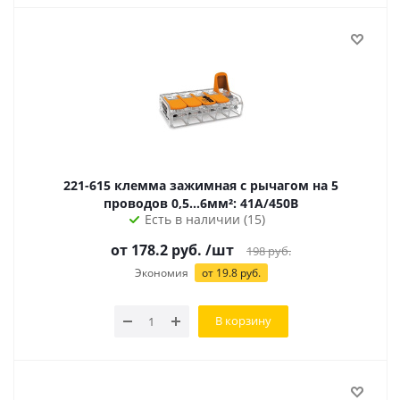
221-615 клемма зажимная с рычагом на 5
проводов 0,5...6мм²: 41А/450В
Есть в наличии (15)
от 178.2 руб.
/шт
198
руб.
Экономия
от 19.8 руб.
В корзину