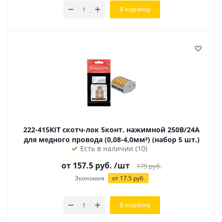
В корзину
222-415KIT скотч-лок 5конт. нажимной 250В/24А
для медного провода (0,08-4,0мм²) (набор 5 шт.)
Есть в наличии (10)
от 157.5 руб.
/шт
175
руб.
Экономия
от 17.5 руб.
В корзину