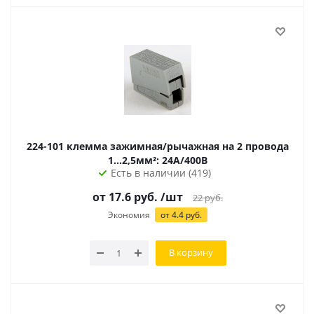
224-101 клемма зажимная/рычажная на 2 провода
1...2,5мм²: 24А/400В
Есть в наличии (419)
от 17.6 руб.
/шт
22
руб.
Экономия
от 4.4 руб.
В корзину