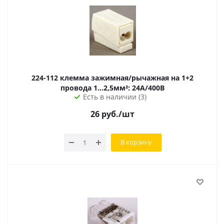
224-112 клемма зажимная/рычажная на 1+2
провода 1...2,5мм²: 24А/400В
Есть в наличии (3)
26
руб.
/шт
В корзину