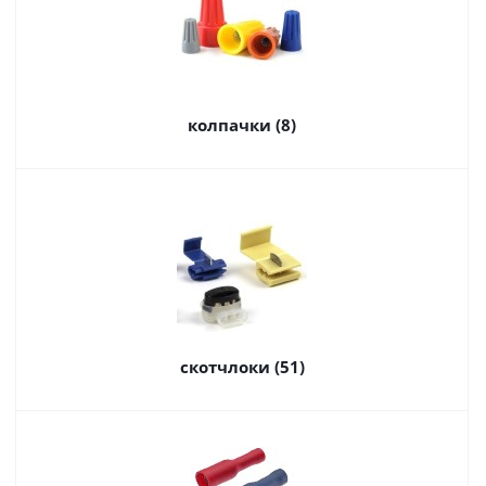
колпачки (8)
скотчлоки (51)