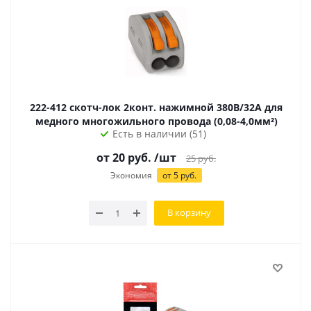
222-412 скотч-лок 2конт. нажимной 380В/32А для
медного многожильного провода (0,08-4,0мм²)
Есть в наличии (51)
от
20
руб.
/шт
25
руб.
Экономия
от
5
руб.
В корзину