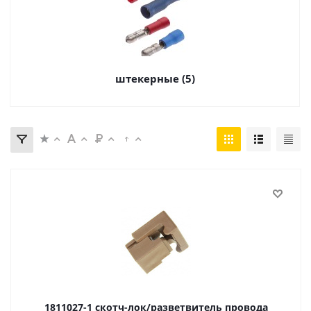
штекерные (5)
1811027-1 скотч-лок/разветвитель провода