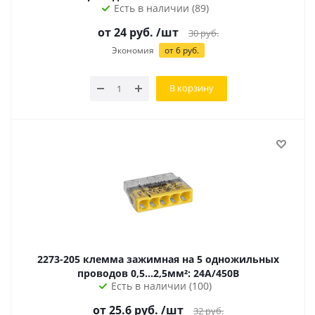
Есть в наличии (89)
от
24
руб.
/шт
30
руб.
Экономия
от
6
руб.
В корзину
2273-205 клемма зажимная на 5 одножильных
проводов 0,5...2,5мм²: 24А/450В
Есть в наличии (100)
от 25.6 руб.
/шт
32
руб.