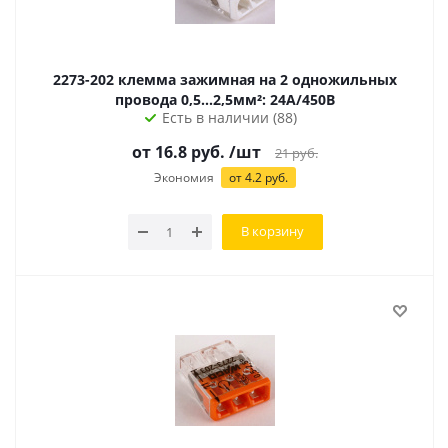
2273-202 клемма зажимная на 2 одножильных
провода 0,5...2,5мм²: 24А/450В
Есть в наличии (88)
от 16.8 руб.
/шт
21
руб.
Экономия
от 4.2 руб.
В корзину