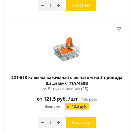
В корзину
221-613 клемма зажимная с рычагом на 3 провода
0,5...6мм²: 41А/450В
Есть в наличии (25)
от 121.5 руб.
/шт
135
руб.
Экономия
от 13.5 руб.
В корзину