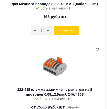
для медного провода (0,08-4,0мм²) (набор 5 шт.)
Есть в наличии (1)
165
руб.
/шт
В корзину
222-415 клемма зажимная с рычагом на 5
проводов 0,08...2,5мм²: 24А/450В
Есть в наличии (16)
от
75.65
руб.
/шт
89
руб.