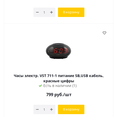
В корзину
Часы электр. VST 711-1 питание 5В,USB кабель,
красные цифры
Есть в наличии (1)
799
руб.
/шт
В корзину