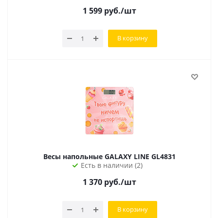
1 599
руб.
/шт
В корзину
Весы напольные GALAXY LINE GL4831
Есть в наличии (2)
1 370
руб.
/шт
В корзину