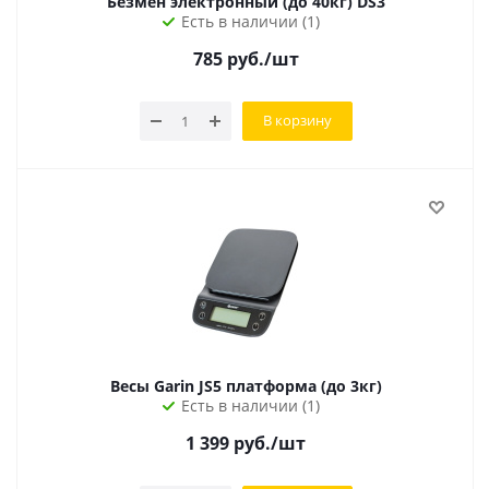
Безмен электронный (до 40кг) DS3
Есть в наличии (1)
785
руб.
/шт
В корзину
Весы Garin JS5 платформа (до 3кг)
Есть в наличии (1)
1 399
руб.
/шт