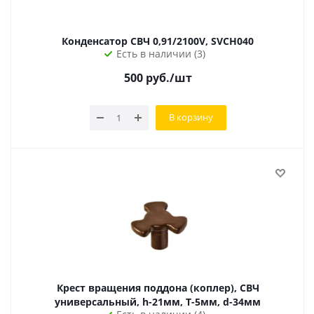
Конденсатор СВЧ 0,91/2100V, SVCH040
Есть в наличии (3)
500
руб.
/шт
В корзину
Крест вращения поддона (коплер), СВЧ
универсальный, h-21мм, Т-5мм, d-34мм