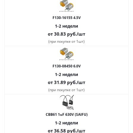
F130-16155 4.5V
1-2 недели
от 30.83
руб.
/шт
(при покупке от 1шт)
F130-08450 6.0V
1-2 недели
от 31.89
руб.
/шт
(при покупке от 1шт)
CBB61 1uF 630V (SAIFU)
1-2 недели
от 36.58
руб.
/шт