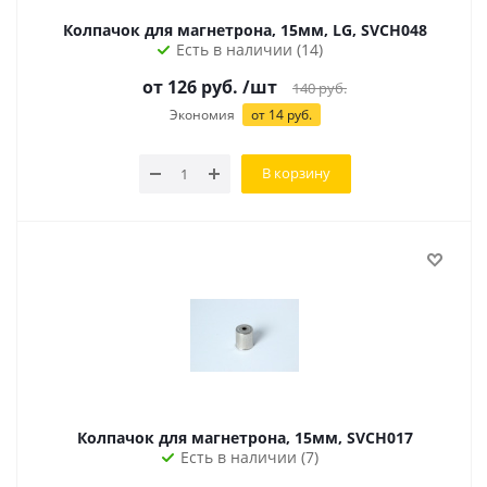
Колпачок для магнетрона, 15мм, LG, SVCH048
Есть в наличии (14)
от
126
руб.
/шт
140
руб.
Экономия
от
14
руб.
В корзину
Колпачок для магнетрона, 15мм, SVCH017
Есть в наличии (7)