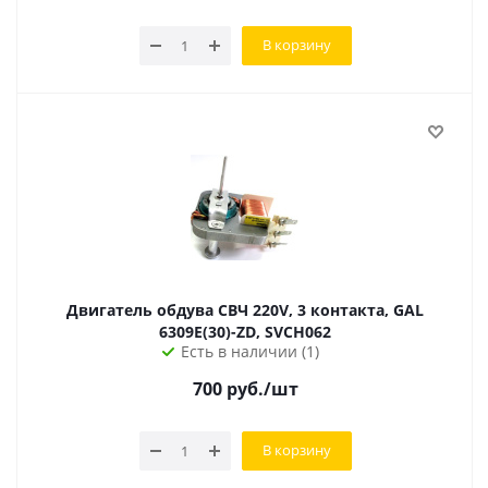
В корзину
Двигатель обдува СВЧ 220V, 3 контакта, GAL
6309E(30)-ZD, SVCH062
Есть в наличии (1)
700
руб.
/шт
В корзину