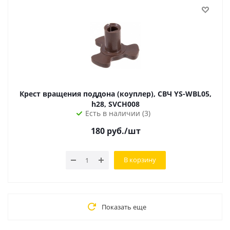
Крест вращения поддона (коуплер), СВЧ YS-WBL05,
h28, SVCH008
Есть в наличии (3)
180
руб.
/шт
В корзину
Показать еще