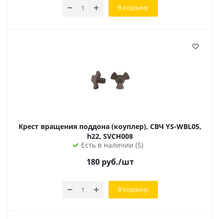
В корзину
Крест вращения поддона (коуплер), СВЧ YS-WBL05,
h22, SVCH008
Есть в наличии (5)
180
руб.
/шт
В корзину