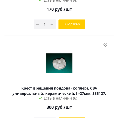
Есть в наличии (4)
170
руб.
/шт
В корзину
Крест вращения поддона (коплер), СВЧ
универсальный, керамический, h-27мм, 535127,
Есть в наличии (6)
300
руб.
/шт