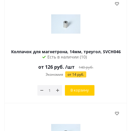
Колпачок для магнетрона, 14мм, треугол, SVCH046
Есть в наличии (10)
от
126
руб.
/шт
140
руб.
Экономия
от
14
руб.
В корзину