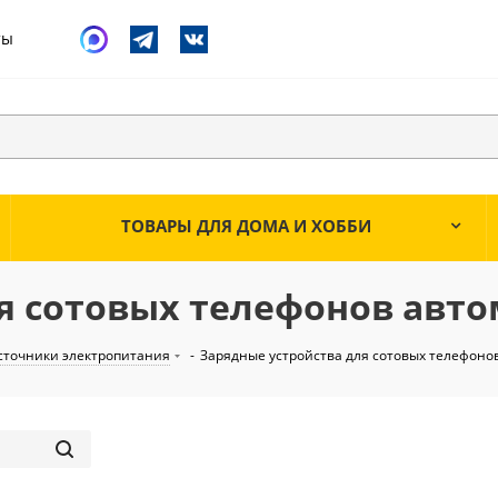
ты
ТОВАРЫ ДЛЯ ДОМА И ХОББИ
ля сотовых телефонов авт
сточники электропитания
-
Зарядные устройства для сотовых телефон