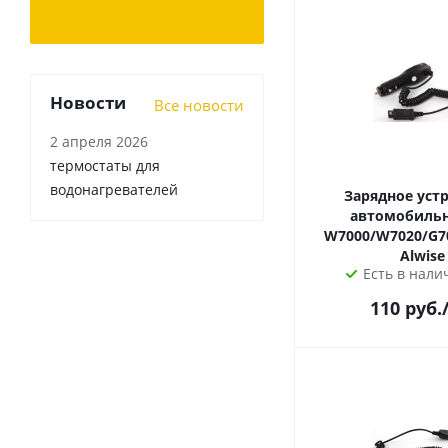
Новости
Все новости
2 апреля 2026
термостаты для
водонагревателей
Зарядное уст
автомобильное
W7000/W7020/G7
Alwise
Есть в налич
110
руб.