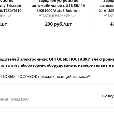
ройство
Зарядное устройство
Заряд
автомобильное с USB 5B/ 1A
автомобиль
00/T230/T610
USB1000/AutoS Robiton
2,1A
ии (3)
Есть в наличии (5)
Ест
/шт
290
руб.
/шт
4
одителей электроники: ОПТОВЫЕ ПОСТАВКИ электронны
иятий и лабораторий: оборудование, измерительные 
ПТОВЫХ ПОСТАВОК похожих позиций на заказ*
1-2 не
нный склад (360)