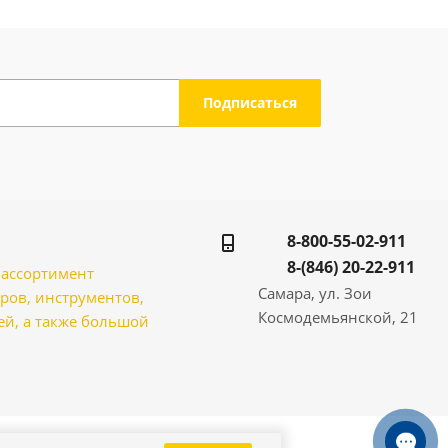
8-800-55-02-911
8-(846) 20-22-911
̆ ассортимент
Самара, ул. Зои
ров, инструментов,
Космодемьянской, 21
̆, а также большой