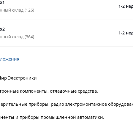
0x1
1-2 не
нный склад (126)
0x2
1-2 не
нный склад (364)
дложения
Мир Электроники
ктронные компоненты, отладочные средства.
мерительные приборы, радио электромонтажное оборудова
ненты и приборы промышленной автоматики.