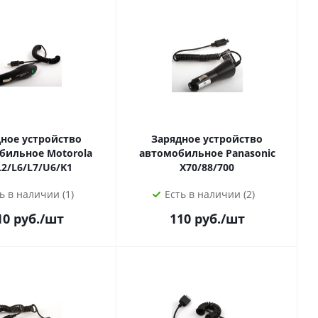
ное устройство
Зарядное устройство
ное Motorola
автомобильное Panasonic
L2/L6/L7/U6/K1
X70/88/700
ь в наличии (1)
Есть в наличии (2)
10
руб.
/шт
110
руб.
/шт