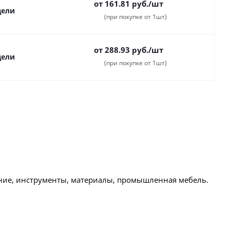
от 161.81
руб.
/шт
дели
(при покупке от 1шт)
от 288.93
руб.
/шт
дели
(при покупке от 1шт)
ние, инструменты, материалы, промышленная мебель.