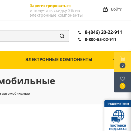
Зарегистрироваться
Войти
и получить скидку 3% на
электронные компоненты
8-(846) 20-22-911
8-800-55-02-911
ЭЛЕКТРОННЫЕ КОМПОНЕНТЫ
0
омобильные
0
ов автомобильные