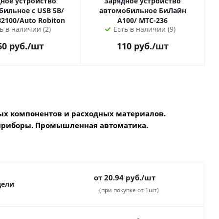
ное устройство
Зарядное устройство
ное с USB 5B/
автомобильное БиЛайн
 USB2100/Auto Robiton
A100/ МТС-236
ь в наличии (2)
Есть в наличии (9)
60
руб.
/шт
110
руб.
/шт
х компонентов и расходных материалов.
приборы. Промышленная автоматика.
от 20.94
руб.
/шт
дели
(при покупке от 1шт)