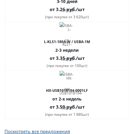
3-10 дней
от 3.26
руб.
/шт
(при покупке от 3 620шт)
L-KLS1-180A-W / USBA-1M
2-3 недели
от 3.35
руб.
/шт
(при покупке от 100шт)
HX-USB1018194-0001LF
от 2-х недель
от 3.59
руб.
/шт
(при покупке от 1 880шт)
Посмотреть все предложения