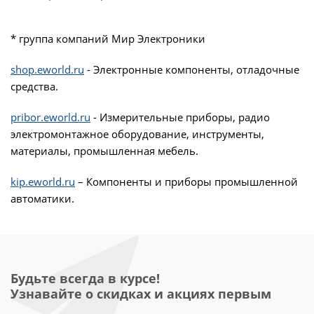
* группа компаний Мир Электроники
shop.eworld.ru
- Электронные компоненты, отладочные
средства.
pribor.eworld.ru
- Измерительные приборы, радио
электромонтажное оборудование, инструменты,
материалы, промышленная мебель.
kip.eworld.ru
– Компоненты и приборы промышленной
автоматики.
Будьте всегда в курсе!
Узнавайте о скидках и акциях первым