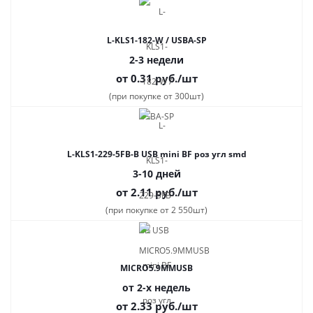
L-KLS1-182-W / USBA-SP
2-3 недели
от 0.31
руб.
/шт
(при покупке от 300шт)
L-KLS1-229-5FB-B USB mini BF роз угл smd
3-10 дней
от 2.11
руб.
/шт
(при покупке от 2 550шт)
MICRO5.9MMUSB
от 2-х недель
от 2.33
руб.
/шт