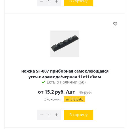
В корзину
ножка SF-007 приборная самоклеющаяся
усеч.пирамида/черная 11х11х3мм
Есть в наличии (68)
от 15.2 руб.
/шт
19
руб.
Экономия
от 3.8 руб.
В корзину