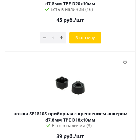
d7,8мм TPE D20х10мм
Есть в наличии (16)
45
руб.
/шт
В корзину
ножка SF1810S приборная с креплением анкером
d7,8мм TPE D18х10мм
Есть в наличии (3)
39
руб.
/шт