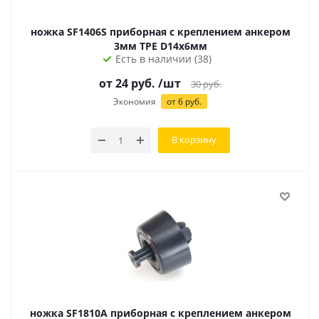
ножка SF1406S приборная с креплением анкером
3мм TPE D14х6мм
Есть в наличии (38)
от
24
руб.
/шт
30
руб.
Экономия
от
6
руб.
В корзину
ножка SF1810A приборная с креплением анкером