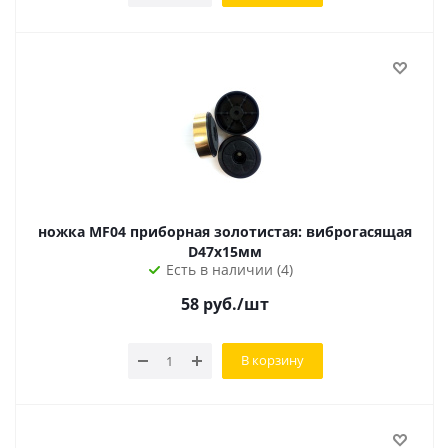
ножка MF04 приборная золотистая: виброгасящая
D47х15мм
Есть в наличии (4)
58
руб.
/шт
В корзину