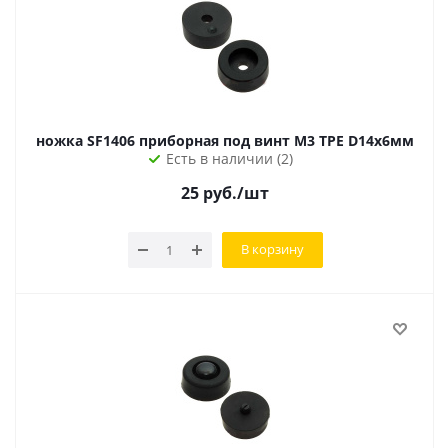
ножка SF1406 приборная под винт M3 TPE D14х6мм
Есть в наличии (2)
25
руб.
/шт
В корзину