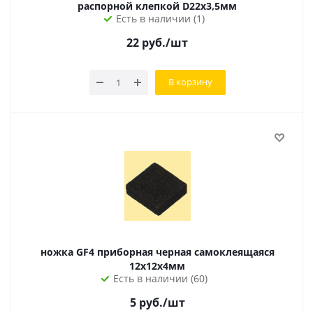
распорной клепкой D22х3,5мм
Есть в наличии (1)
22
руб.
/шт
В корзину
ножка GF4 приборная черная самоклеящаяся
12х12х4мм
Есть в наличии (60)
5
руб.
/шт