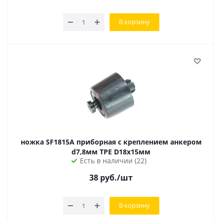
В корзину
ножка SF1815A приборная с креплением анкером
d7,8мм TPE D18х15мм
Есть в наличии (22)
38
руб.
/шт
В корзину