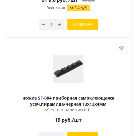
от 9.6 руб.
/шт
12
руб.
Экономия
от 2.4 руб.
В корзину
ножка SF-004 приборная самоклеющаяся
усеч.пирамида/черная 13х13х4мм
Есть в наличии (2)
19
руб.
/шт