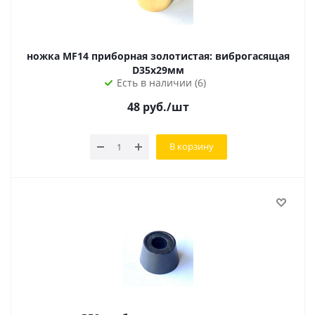
ножка MF14 приборная золотистая: виброгасящая
D35х29мм
Есть в наличии (6)
48
руб.
/шт
В корзину