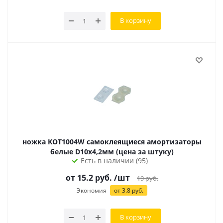
В корзину
ножка KOT1004W самоклеящиеся амортизаторы
белые D10х4,2мм (цена за штуку)
Есть в наличии (95)
от 15.2 руб.
/шт
19
руб.
Экономия
от 3.8 руб.
В корзину