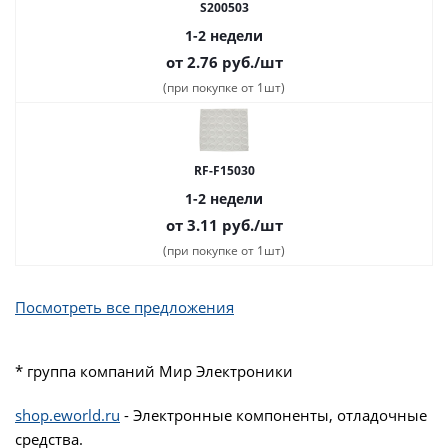
S200503
1-2 недели
от 2.76
руб.
/шт
(при покупке от 1шт)
RF-F15030
1-2 недели
от 3.11
руб.
/шт
(при покупке от 1шт)
Посмотреть все предложения
* группа компаний Мир Электроники
shop.eworld.ru
- Электронные компоненты, отладочные
средства.