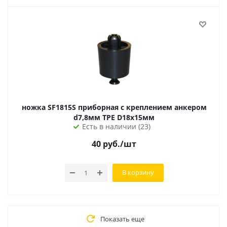
ножка SF1815S приборная с креплением анкером
d7,8мм TPE D18х15мм
Есть в наличии (23)
40
руб.
/шт
В корзину
Показать еще