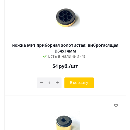
ножка MF1 приборная золотистая: виброгасящая
D54х14мм
Есть в наличии (4)
54
руб.
/шт
В корзину