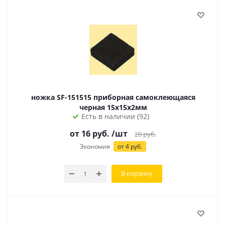
ножка SF-151515 приборная самоклеющаяся
черная 15х15х2мм
Есть в наличии (92)
от
16
руб.
/шт
20
руб.
Экономия
от
4
руб.
В корзину