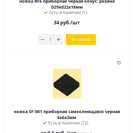
ножка RF6 приборная черная конус: резина
D29хd22х18мм
Есть в наличии (1)
34
руб.
/шт
В корзину
ножка SF-001 приборная самоклеющаяся черная
6х6х3мм
Есть в наличии (72)