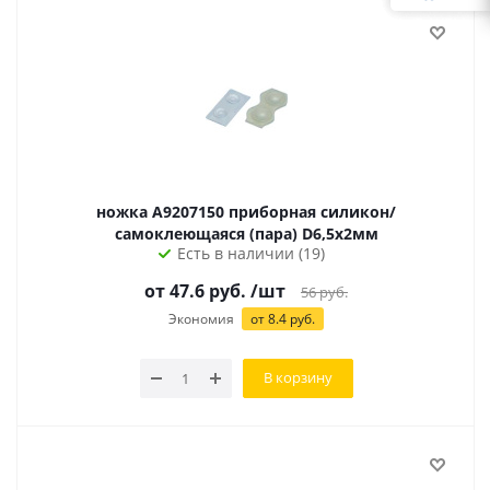
ножка A9207150 приборная силикон/
самоклеющаяся (пара) D6,5х2мм
Есть в наличии (19)
от 47.6 руб.
/шт
56
руб.
Экономия
от 8.4 руб.
В корзину