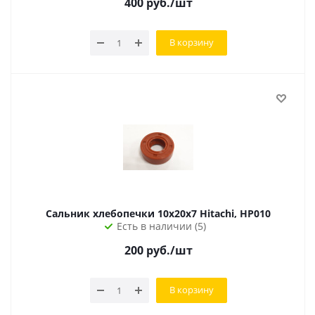
400
руб.
/шт
В корзину
Сальник хлебопечки 10х20х7 Hitachi, HP010
Есть в наличии (5)
200
руб.
/шт
В корзину