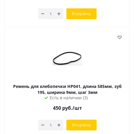
В корзину
Ремень для хлебопечки HP041, длина 585мм, зуб
195, ширина 9мм, шаг 3мм
Есть в наличии (3)
450
руб.
/шт
В корзину