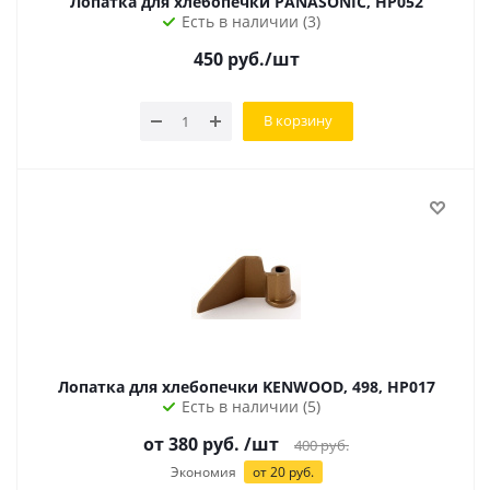
Лопатка для хлебопечки PANASONIC, HP052
Есть в наличии (3)
450
руб.
/шт
В корзину
Лопатка для хлебопечки KENWOOD, 498, HP017
Есть в наличии (5)
от
380
руб.
/шт
400
руб.
Экономия
от
20
руб.