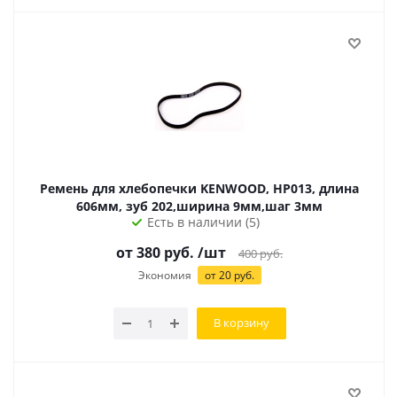
Ремень для хлебопечки KENWOOD, HP013, длина
606мм, зуб 202,ширина 9мм,шаг 3мм
Есть в наличии (5)
от
380
руб.
/шт
400
руб.
Экономия
от
20
руб.
В корзину