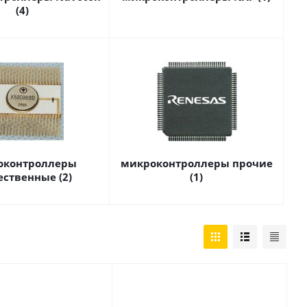
(4)
оконтроллеры
микроконтроллеры прочие
ественные (2)
(1)