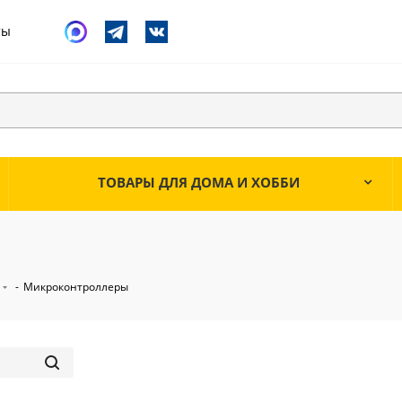
ты
ТОВАРЫ ДЛЯ ДОМА И ХОББИ
-
Микроконтроллеры