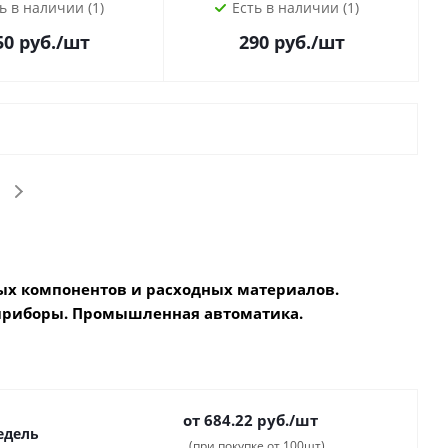
ь в наличии (1)
Есть в наличии (1)
50
руб.
/шт
290
руб.
/шт
х компонентов и расходных материалов.
приборы. Промышленная автоматика.
от 684.22
руб.
/шт
недель
(при покупке от 100шт)