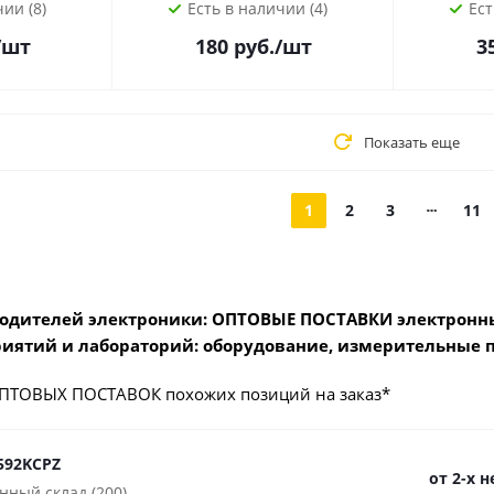
ии (8)
Есть в наличии (4)
Ест
/шт
180
руб.
/шт
3
Показать еще
1
2
3
11
одителей электроники: ОПТОВЫЕ ПОСТАВКИ электронны
иятий и лабораторий: оборудование, измерительные 
ПТОВЫХ ПОСТАВОК похожих позиций на заказ*
592KCPZ
от 2-х 
нный склад (200)