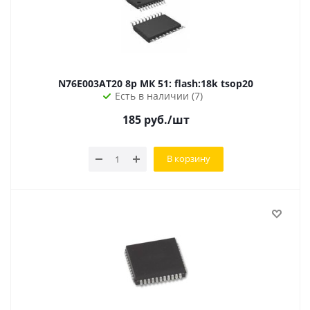
N76E003AT20 8р МК 51: flash:18k tsop20
Есть в наличии (7)
185
руб.
/шт
В корзину