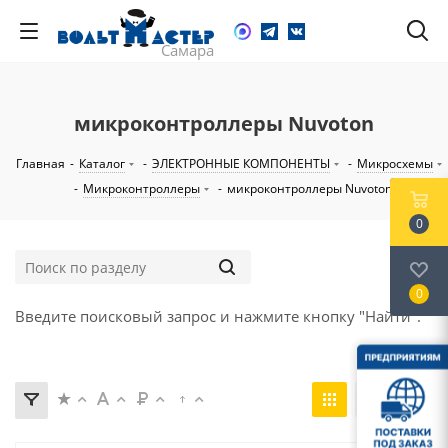
микроконтроллеры Nuvoton
Главная
-
Каталог
-
ЭЛЕКТРОННЫЕ КОМПОНЕНТЫ
-
Микросхемы
-
Микроконтроллеры
-
микроконтроллеры Nuvoton
0
0
Введите поисковый запрос и нажмите кнопку "Найти".