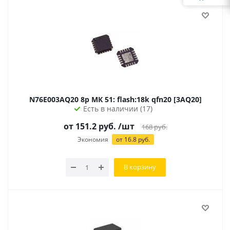
N76E003AQ20 8р МК 51: flash:18k qfn20 [3AQ20]
Есть в наличии (17)
от 151.2 руб.
/шт
168
руб.
Экономия
от 16.8 руб.
В корзину