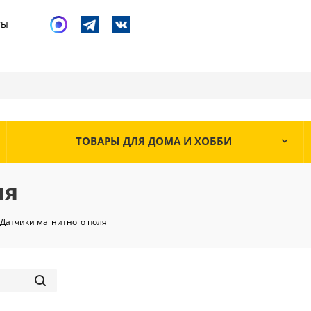
ты
ТОВАРЫ ДЛЯ ДОМА И ХОББИ
ля
Датчики магнитного поля