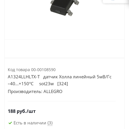
Код товара
00-00108590
A1324LLHLTX-T датчик Холла линейный 5мВ/Гс
–40...+150°C sot23w [324]
Производитель:
ALLEGRO
188
руб.
/шт
Есть в наличии
(3)