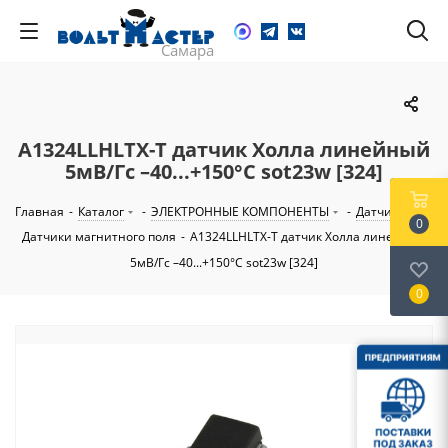
A1324LLHLTX-T датчик Холла линейный
5мВ/Гс –40...+150°C sot23w [324]
Главная
-
Каталог
-
ЭЛЕКТРОННЫЕ КОМПОНЕНТЫ
-
Датчики
-
0
Датчики магнитного поля
-
A1324LLHLTX-T датчик Холла линейный
5мВ/Гс –40...+150°C sot23w [324]
0