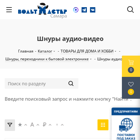
Шнуры аудио-видео
Главная
-
Каталог
-
ТОВАРЫ ДЛЯ ДОМА И ХОББИ
-
Шнуры, переходники к бытовой электронике
-
Шнуры аудио-видео
0
0
Введите поисковый запрос и нажмите кнопку "Найти".