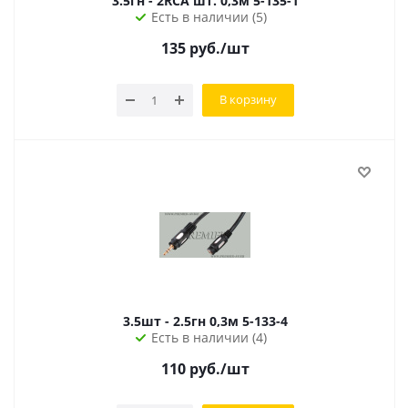
3.5гн - 2RCA шт. 0,3м 5-135-1
Есть в наличии (5)
135
руб.
/шт
В корзину
3.5шт - 2.5гн 0,3м 5-133-4
Есть в наличии (4)
110
руб.
/шт