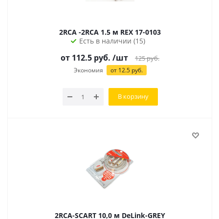
2RCA -2RCA 1.5 м REX 17-0103
Есть в наличии (15)
от 112.5 руб.
/шт
125
руб.
Экономия
от 12.5 руб.
В корзину
2RCA-SCART 10,0 м DeLink-GREY