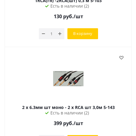
1RCA(гн) -2RCA(шт) 0,3 м 5-103
Есть в наличии (2)
130
руб.
/шт
В корзину
2 х 6.3мм шт моно - 2 х RCA шт 3,0м 5-143
Есть в наличии (2)
399
руб.
/шт