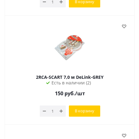
В корзину
2RCA-SCART 7,0 м DeLink-GREY
Есть в наличии (2)
150
руб.
/шт
В корзину