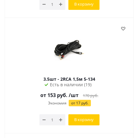
В корзину
3.5шт - 2RCA 1,5м 5-134
Есть в наличии (19)
от
153
руб.
/шт
170
руб.
Экономия
от
17
руб.
В корзину