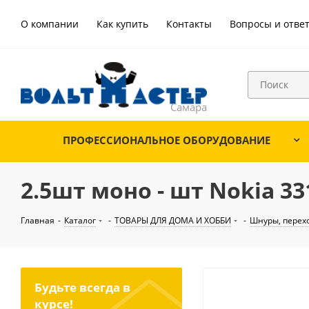
О компании
Как купить
Контакты
Вопросы и отве
ПРОФЕССИОНАЛЬНОЕ ОБОРУДОВАНИЕ
2.5шт моно - шт Nokia 33
Главная
-
Каталог
-
ТОВАРЫ ДЛЯ ДОМА И ХОББИ
-
Шнуры, перех
Будьте всегда в
курсе!