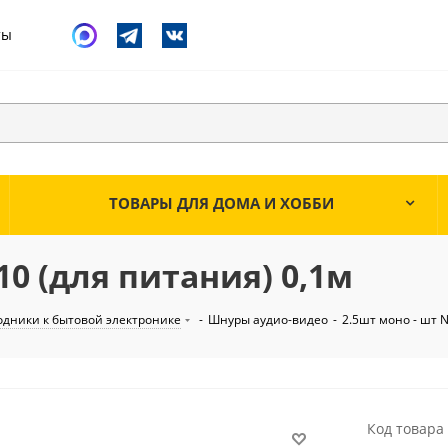
ты
ТОВАРЫ ДЛЯ ДОМА И ХОББИ
10 (для питания) 0,1м
одники к бытовой электронике
-
Шнуры аудио-видео
-
2.5шт моно - шт N
Код товара