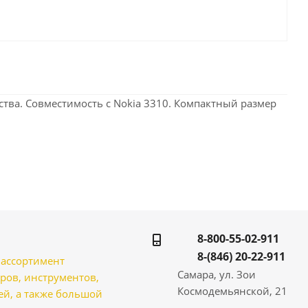
йства. Совместимость с Nokia 3310. Компактный размер
8-800-55-02-911
8-(846) 20-22-911
̆ ассортимент
Самара, ул. Зои
ров, инструментов,
Космодемьянской, 21
̆, а также большой