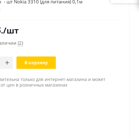
 - шт Nokia 3310 (для питания) 0,1м
.
/шт
наличии
(2)
В корзину
вительна только для интернет-магазина и может
 от цен в розничных магазинах