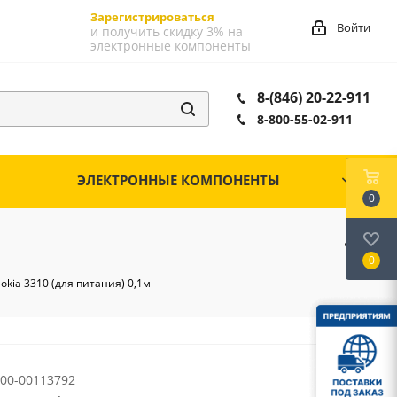
Зарегистрироваться
Войти
и получить скидку 3% на
электронные компоненты
8-(846) 20-22-911
8-800-55-02-911
ЭЛЕКТРОННЫЕ КОМПОНЕНТЫ
0
0
okia 3310 (для питания) 0,1м
00-00113792