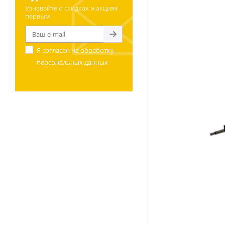
Узнавайте о скидках и акциях
первым
Я согласен на
обработку
персональных данных