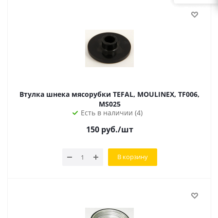
Втулка шнека мясорубки TEFAL, MOULINEX, TF006,
MS025
Есть в наличии (4)
150
руб.
/шт
В корзину