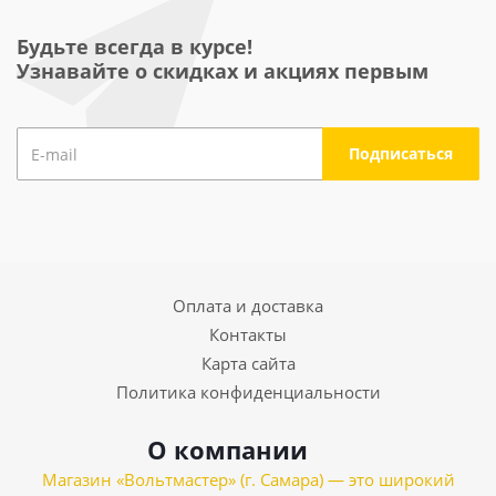
Будьте всегда в курсе!
Узнавайте о скидках и акциях первым
Оплата и доставка
Контакты
Карта сайта
Политика конфиденциальности
О компании
Магазин «Вольтмастер» (г. Самара) — это широкий