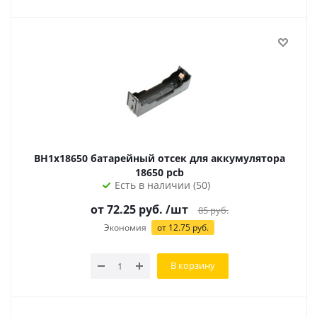
BH1x18650 батарейный отсек для аккумулятора
18650 pcb
Есть в наличии (50)
от
72.25
руб.
/шт
85
руб.
Экономия
от
12.75
руб.
В корзину