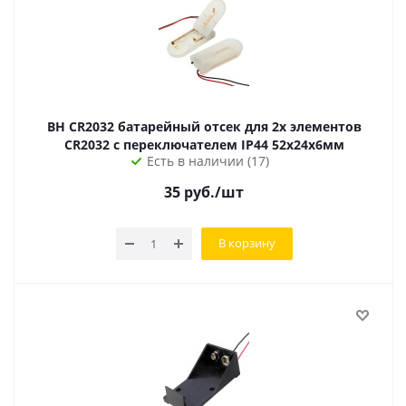
BH CR2032 батарейный отсек для 2х элементов
CR2032 с переключателем IP44 52х24х6мм
Есть в наличии (17)
35
руб.
/шт
В корзину