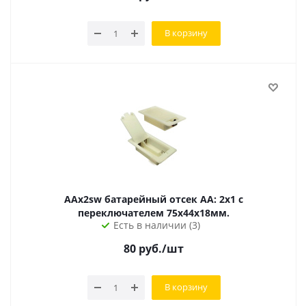
В корзину
AAx2sw батарейный отсек AA: 2х1 с
переключателем 75x44x18мм.
Есть в наличии (3)
80
руб.
/шт
В корзину