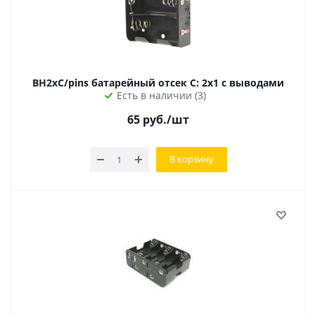
BH2xC/pins батарейный отсек C: 2х1 с выводами
Есть в наличии (3)
65
руб.
/шт
В корзину