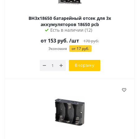
BH3x18650 батарейный отсек для 3х
аккумуляторов 18650 pcb
Есть в наличии (12)
от
153
руб.
/шт
170
руб.
Экономия
от
17
руб.
В корзину