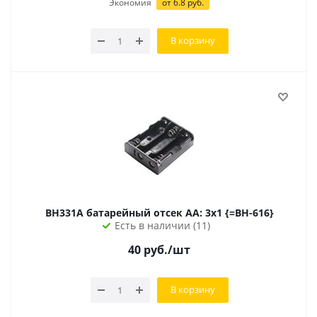
Экономия
от 6.8 руб.
В корзину
BH331A батарейный отсек AA: 3х1 {=BH-616}
Есть в наличии (11)
40
руб.
/шт
В корзину