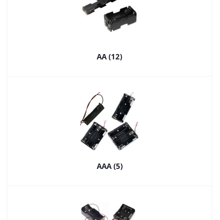
AA (12)
AAA (5)