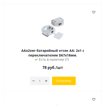
AAx2swr батарейный отсек AA: 2х1 с
переключателем D67х18мм.
Есть в наличии (7)
78
руб.
/шт
В корзину