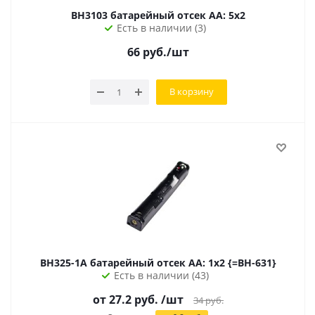
BH3103 батарейный отсек AA: 5x2
Есть в наличии (3)
66
руб.
/шт
В корзину
BH325-1A батарейный отсек АА: 1х2 {=BH-631}
Есть в наличии (43)
от 27.2 руб.
/шт
34
руб.