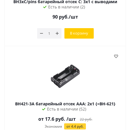
BH3xC/pins батарейный отсек C: 3х1 с выводами
Есть в наличии (2)
90
руб.
/шт
В корзину
BH421-3A батарейный отсек AAА: 2х1 {=BH-621}
Есть в наличии (52)
от 17.6 руб.
/шт
22
руб.
Экономия
от 4.4 руб.