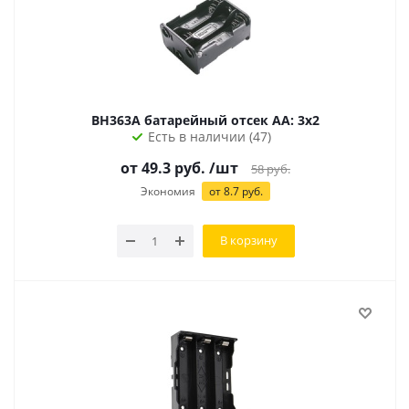
BH363A батарейный отсек AA: 3х2
Есть в наличии (47)
от 49.3 руб.
/шт
58
руб.
Экономия
от 8.7 руб.
В корзину