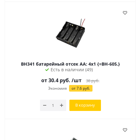
BH341 батарейный отсек AA: 4х1 {=BH-605.}
Есть в наличии (49)
от 30.4 руб.
/шт
38
руб.
Экономия
от 7.6 руб.
В корзину