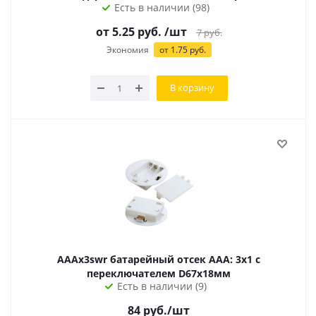
Есть в наличии (98)
от
5.25
руб.
/шт
7
руб.
Экономия
от
1.75
руб.
В корзину
AAAx3swr батарейный отсек AAA: 3х1 с
переключателем D67х18мм
Есть в наличии (9)
84
руб.
/шт