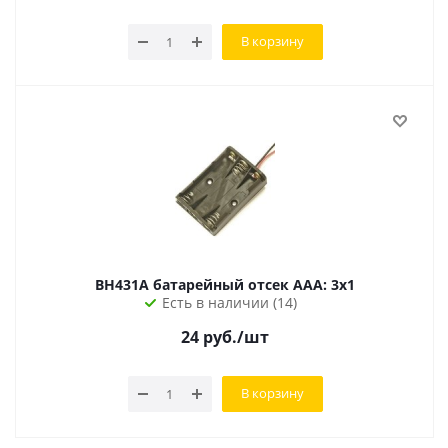
В корзину
BH431A батарейный отсек AAА: 3х1
Есть в наличии (14)
24
руб.
/шт
В корзину