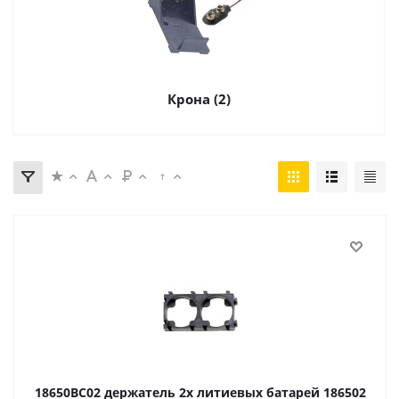
Крона (2)
18650BC02 держатель 2х литиевых батарей 186502