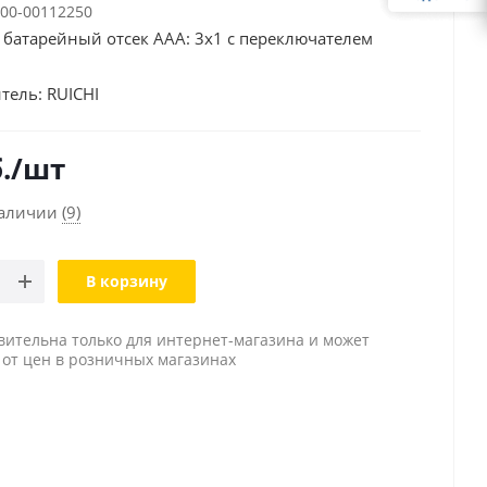
00-00112250
батарейный отсек AAA: 3х1 с переключателем
тель:
RUICHI
.
/шт
наличии
(9)
В корзину
вительна только для интернет-магазина и может
 от цен в розничных магазинах