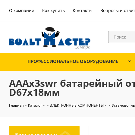
О компании
Как купить
Контакты
Вопросы и отве
ПРОФЕССИОНАЛЬНОЕ ОБОРУДОВАНИЕ
AAAx3swr батарейный от
D67х18мм
Главная
-
Каталог
-
ЭЛЕКТРОННЫЕ КОМПОНЕНТЫ
-
Установочны
Будьте всегда в