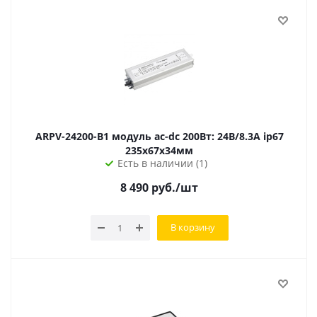
ARPV-24200-B1 модуль ac-dc 200Вт: 24В/8.3A ip67
235х67х34мм
Есть в наличии (1)
8 490
руб.
/шт
В корзину