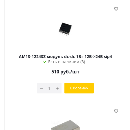
AM1S-1224SZ модуль dc-dc 1Вт 12В->24В sip4
Есть в наличии (3)
510
руб.
/шт
В корзину