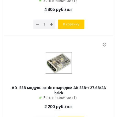
Есть в наличии (1)
4 305
руб.
/шт
В корзину
AD- 55B модуль ac-dc с зарядом АК 55Вт: 27,6В/2А
brick
Есть в наличии (1)
2 200
руб.
/шт