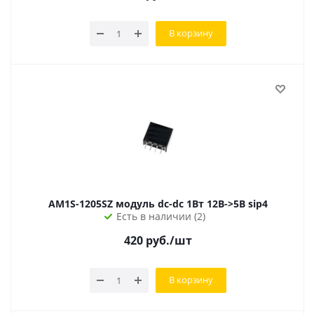
В корзину
AM1S-1205SZ модуль dc-dc 1Вт 12В->5В sip4
Есть в наличии (2)
420
руб.
/шт
В корзину