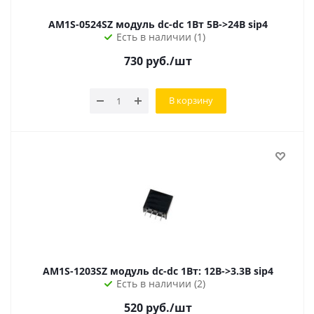
AM1S-0524SZ модуль dc-dc 1Вт 5В->24В sip4
Есть в наличии (1)
730
руб.
/шт
В корзину
AM1S-1203SZ модуль dc-dc 1Вт: 12В->3.3В sip4
Есть в наличии (2)
520
руб.
/шт