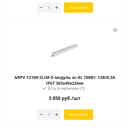
В корзину
ARPV-12100-SLIM-D модуль ac-dc 100Вт: 12В/8,3А
IP67 303х40х22мм
Есть в наличии (1)
5 850
руб.
/шт
В корзину