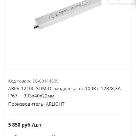
Код товара
00-00114509
ARPV-12100-SLIM-D модуль ac-dc 100Вт: 12В/8,3А
IP67 303х40х22мм
Производитель:
ARLIGHT
5 850
руб.
/шт