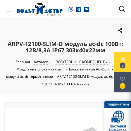
ARPV-12100-SLIM-D модуль ac-dc 100Вт:
12В/8,3А IP67 303х40х22мм
Главная
-
Каталог
-
ЭЛЕКТРОННЫЕ КОМПОНЕНТЫ
-
0
Модульные блок питания
-
Блоки питания AC-DC
-
модули ac-dc герметичные
-
ARPV-12100-SLIM-D модуль ac-dc 100Вт:
12В/8,3А IP67 303х40х22мм
0