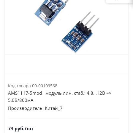
Код товара
00-00109568
AMS1117-5mod модуль лин. стаб.: 4,8...12В =>
5,0В/800мА
Производитель:
Китай_7
73
руб.
/шт