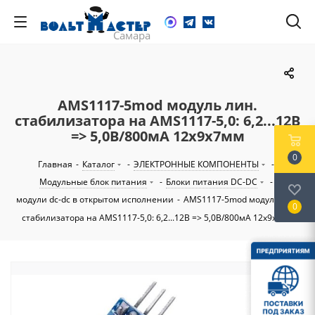
AMS1117-5mod модуль лин.
стабилизатора на AMS1117-5,0: 6,2...12В
=> 5,0В/800мА 12х9х7мм
0
Главная
-
Каталог
-
ЭЛЕКТРОННЫЕ КОМПОНЕНТЫ
-
Модульные блок питания
-
Блоки питания DC-DC
-
модули dc-dc в открытом исполнении
-
AMS1117-5mod модуль лин.
0
стабилизатора на AMS1117-5,0: 6,2...12В => 5,0В/800мА 12х9х7мм