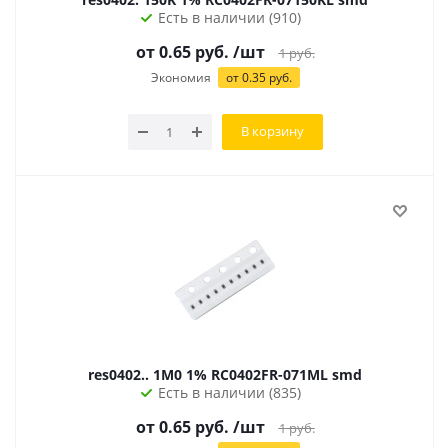
Есть в наличии (910)
от
0.65
руб.
/шт
1
руб.
Экономия
от
0.35
руб.
В корзину
res0402.. 1M0 1% RC0402FR-071ML smd
Есть в наличии (835)
от
0.65
руб.
/шт
1
руб.