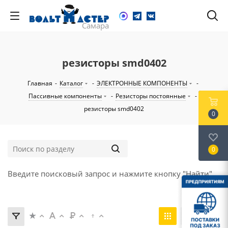
резисторы smd0402
Главная
-
Каталог
-
ЭЛЕКТРОННЫЕ КОМПОНЕНТЫ
-
Пассивные компоненты
-
Резисторы постоянные
-
резисторы smd0402
0
0
Введите поисковый запрос и нажмите кнопку "Найти".