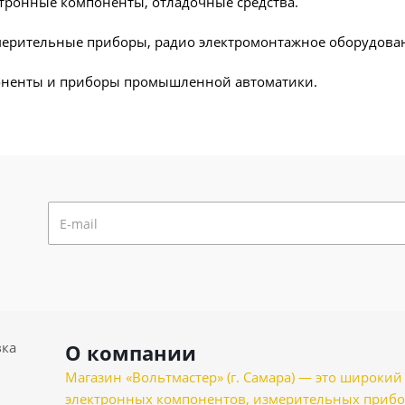
ктронные компоненты, отладочные средства.
мерительные приборы, радио электромонтажное оборудова
ненты и приборы промышленной автоматики.
вка
О компании
Магазин «Вольтмастер» (г. Самара) — это широкии
электронных компонентов, измерительных прибо