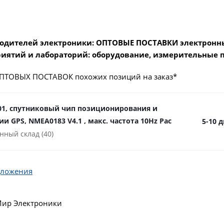
одителей электроники: ОПТОВЫЕ ПОСТАВКИ электронны
иятий и лабораторий: оборудование, измерительные 
ПТОВЫХ ПОСТАВОК похожих позиций на заказ*
01, спутниковый чип позиционирования и
и GPS, NMEA0183 V4.1 , макс. частота 10Hz Pac
5-10 
нный склад (40)
дложения
Мир Электроники