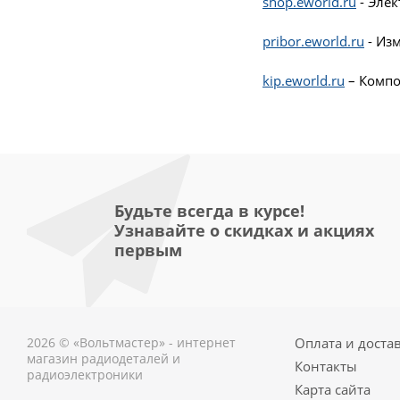
shop.eworld.ru
- Эле
pribor.eworld.ru
- Из
kip.eworld.ru
– Компо
Будьте всегда в курсе!
Узнавайте о скидках и акциях
первым
2026 © «Вольтмастер» - интернет
Оплата и доста
магазин радиодеталей и
Контакты
радиоэлектроники
Карта сайта