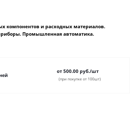
х компонентов и расходных материалов.
приборы. Промышленная автоматика.
от 500.00
руб.
/шт
дней
(при покупке от 100шт)