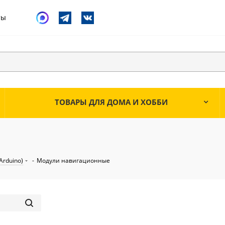
ты
ТОВАРЫ ДЛЯ ДОМА И ХОББИ
Arduino)
-
Модули навигационные