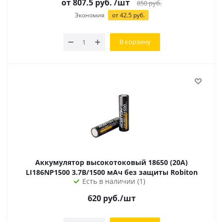
от 807.5 руб.
/шт
850
руб.
Экономия
от 42.5 руб.
В корзину
Аккумулятор высокотоковый 18650 (20А)
LI186NP1500 3.7В/1500 мАч без защиты Robiton
Есть в наличии (1)
620
руб.
/шт