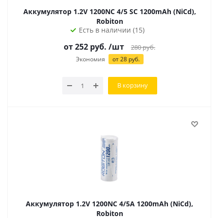
Аккумулятор 1.2V 1200NC 4/5 SC 1200mAh (NiCd),
Robiton
Есть в наличии (15)
от
252
руб.
/шт
280
руб.
Экономия
от
28
руб.
В корзину
Аккумулятор 1.2V 1200NC 4/5A 1200mAh (NiCd),
Robiton