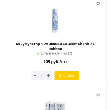
Аккумулятор 1.2V 400NCAAA 400mAh (NiCd),
Robiton
Есть в наличии (7)
105
руб.
/шт
В корзину