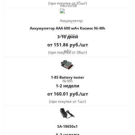
(при покупке от 65шт)
Аккумулятор ААА 600 мАч Космос Ni-Mh
3-10 дней
от 151.86
руб.
/шт
(при покупке от 38шт)
1-8S Battery tester
1-2 недели
от 160.01
руб.
/шт
(при покупке от 1шт)
SA-18650x1
1-2 недели