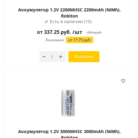
Аккумулятор 1.2V 2200MHSC 2200mAh (NiMh),
Robiton
Есть в наличии (10)
от
337.25
руб.
/шт
355
руб.
Экономия
от
17.75
руб.
В корзину
Аккумулятор 1.2V 3000MHSC 3000mAh (NiMh),
Robiton