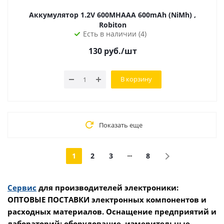
Аккумулятор 1.2V 600MHAAA 600mAh (NiMh) ,
Robiton
Есть в наличии (4)
130
руб.
/шт
В корзину
Показать еще
1
2
3
8
Сервис
для производителей электроники:
ОПТОВЫЕ ПОСТАВКИ электронных компонентов и
расходных материалов. Оснащение предприятий и
лабораторий: оборудование, измерительные