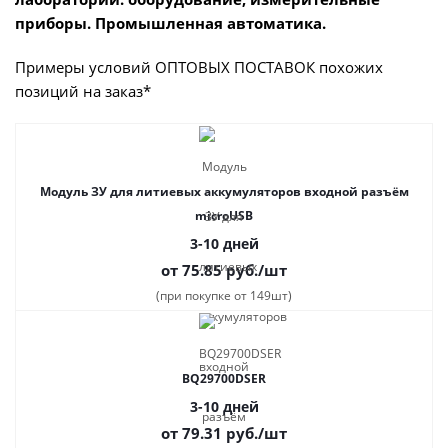
приборы. Промышленная автоматика.
Примеры условий ОПТОВЫХ ПОСТАВОК похожих
позиций на заказ*
Модуль ЗУ для литиевых аккумуляторов входной разъём
microUSB
3-10 дней
от 75.85
руб.
/шт
(при покупке от 149шт)
BQ29700DSER
3-10 дней
от 79.31
руб.
/шт