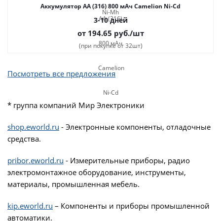
Аккумулятор AA (316) 800 мАч Camelion Ni-Cd
3-10 дней
от 194.65
руб.
/шт
(при покупке от 32шт)
Посмотреть все предложения
* группа компаний Мир Электроники
shop.eworld.ru
- Электронные компоненты, отладочные
средства.
pribor.eworld.ru
- Измерительные приборы, радио
электромонтажное оборудование, инструменты,
материалы, промышленная мебель.
kip.eworld.ru
– Компоненты и приборы промышленной
автоматики.