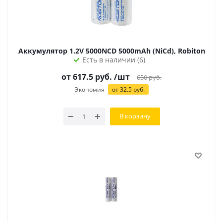
Аккумулятор 1.2V 5000NCD 5000mAh (NiCd), Robiton
Есть в наличии (6)
от 617.5 руб.
/шт
650
руб.
Экономия
от 32.5 руб.
В корзину