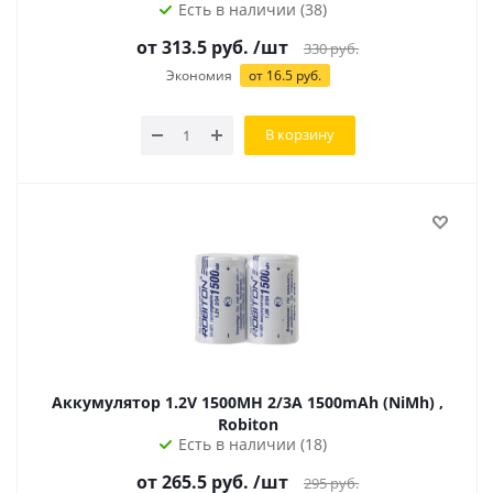
Есть в наличии (38)
от 313.5 руб.
/шт
330
руб.
Экономия
от 16.5 руб.
В корзину
Аккумулятор 1.2V 1500MH 2/3A 1500mAh (NiMh) ,
Robiton
Есть в наличии (18)
от 265.5 руб.
/шт
295
руб.