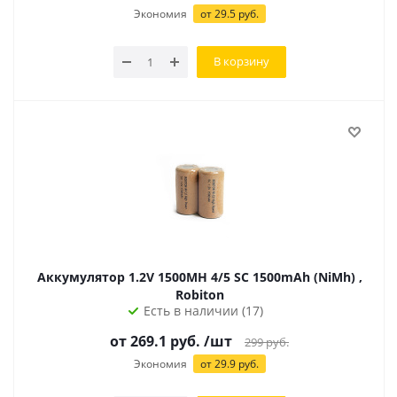
Экономия
от 29.5 руб.
В корзину
Аккумулятор 1.2V 1500MH 4/5 SC 1500mAh (NiMh) ,
Robiton
Есть в наличии (17)
от 269.1 руб.
/шт
299
руб.
Экономия
от 29.9 руб.