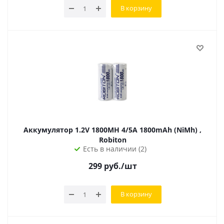
В корзину
Аккумулятор 1.2V 1800MH 4/5A 1800mAh (NiMh) ,
Robiton
Есть в наличии (2)
299
руб.
/шт
В корзину