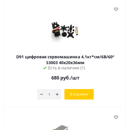
D91 цифровая сервомашинка 4,1кг*см/6В/60°
S3003 40х20х36мм
Есть в наличии (1)
680
руб.
/шт
В корзину