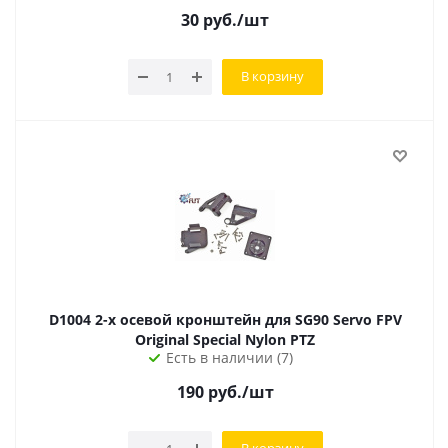
30
руб.
/шт
В корзину
D1004 2-х осевой кронштейн для SG90 Servo FPV
Original Special Nylon PTZ
Есть в наличии (7)
190
руб.
/шт