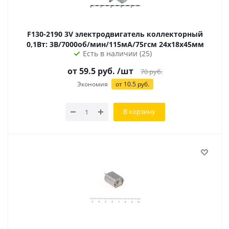
F130-2190 3V электродвигатель коллекторный
0,1Вт: 3В/7000об/мин/115мА/75гсм 24х18х45мм
Есть в наличии (25)
от 59.5 руб.
/шт
70
руб.
Экономия
от 10.5 руб.
В корзину