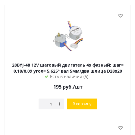
28BYJ-48 12V шаговый двигатель 4х фазный: шаг=
0,18/0,09 угол= 5,625° вал 5мм/два шлица D28х20
Есть в наличии (5)
195
руб.
/шт
В корзину