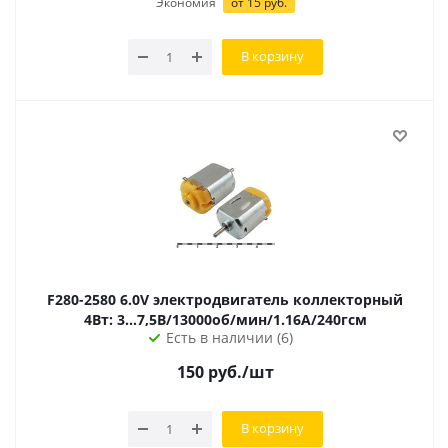
Экономия
от
15
руб.
В корзину
F280-2580 6.0V электродвигатель коллекторный
4Вт: 3...7,5В/13000об/мин/1.16А/240гсм
Есть в наличии (6)
150
руб.
/шт
В корзину