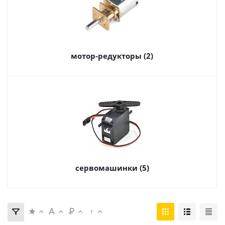
мотор-редукторы (2)
сервомашинки (5)