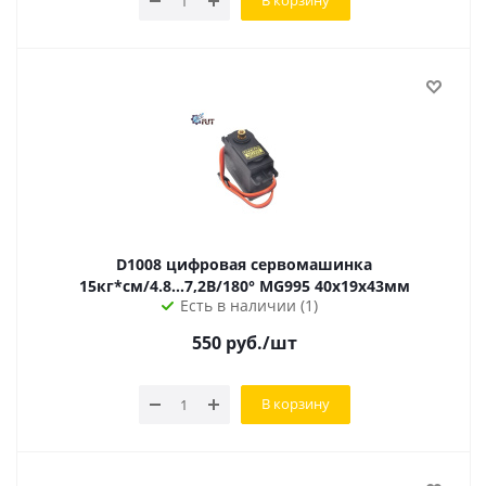
В корзину
D1008 цифровая сервомашинка
15кг*см/4.8...7,2В/180° MG995 40х19х43мм
Есть в наличии (1)
550
руб.
/шт
В корзину