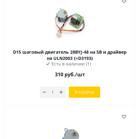
D15 шаговый двигатель 28BYJ-48 на 5В и драйвер
на ULN2003 {=D3193}
Есть в наличии (1)
310
руб.
/шт
В корзину