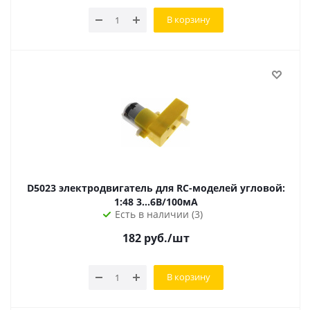
В корзину
D5023 электродвигатель для RC-моделей угловой:
1:48 3...6В/100мА
Есть в наличии (3)
182
руб.
/шт
В корзину