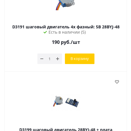
D3191 шаговый двигатель 4х фазный: 5В 28BYJ-48
Есть в наличии (5)
190
руб.
/шт
В корзину
D3199 шаговый двигатель 28BYJ-48 + плата