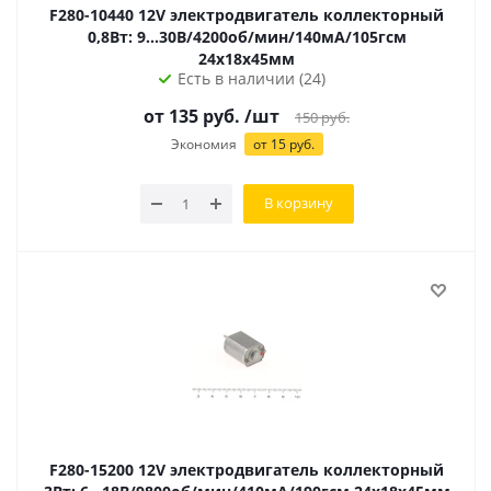
F280-10440 12V электродвигатель коллекторный
0,8Вт: 9...30В/4200об/мин/140мА/105гсм
24х18х45мм
Есть в наличии (24)
от
135
руб.
/шт
150
руб.
Экономия
от
15
руб.
В корзину
F280-15200 12V электродвигатель коллекторный