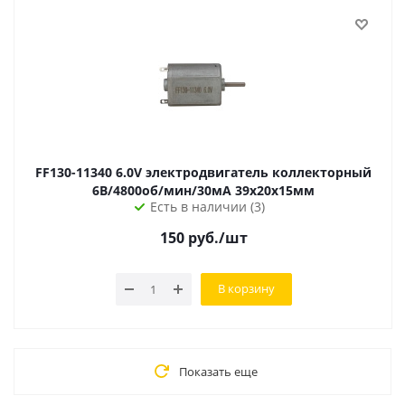
FF130-11340 6.0V электродвигатель коллекторный
6В/4800об/мин/30мА 39х20х15мм
Есть в наличии (3)
150
руб.
/шт
В корзину
Показать еще