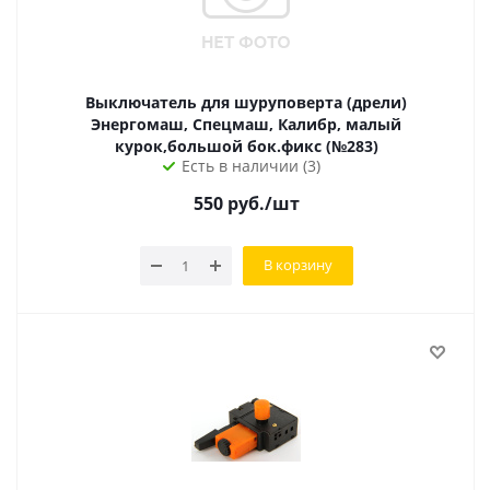
Выключатель для шуруповерта (дрели)
Энергомаш, Спецмаш, Калибр, малый
курок,большой бок.фикс (№283)
Есть в наличии (3)
550
руб.
/шт
В корзину