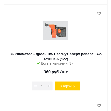
Выключатель дрель DWT загнут.вверх реверс FA2-
4/1BEK-6 (122)
Есть в наличии (3)
360
руб.
/шт
В корзину