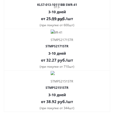
KLS7-013-10111BB SWR-41
3-10 дней
от 25.99
руб.
/шт
(при покупке от 600шт)
STMPS2171STR
3-10 дней
от 32.27
руб.
/шт
(при покупке от 710шт)
STMPS2151STR
3-10 дней
от 38.92
руб.
/шт
(при покупке от 344шт)