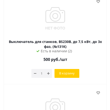
Выключатель для станков, BS230B, до 7,5 кВт, до 3х
фаз, (№131K)
Есть в наличии (2)
500
руб.
/шт
В корзину