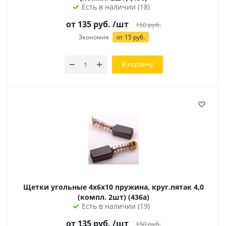
Есть в наличии (18)
от
135
руб.
/шт
150
руб.
Экономия
от
15
руб.
В корзину
Щетки угольные 4х6х10 пружина, круг.пятак 4,0
(компл. 2шт) (436а)
Есть в наличии (19)
от
135
руб.
/шт
150
руб.