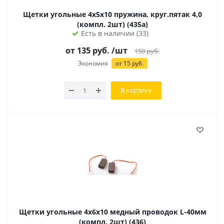
Щетки угольные 4х5х10 пружина, круг.пятак 4,0
(компл. 2шт) (435а)
Есть в наличии (33)
от
135
руб.
/шт
150
руб.
Экономия
от
15
руб.
В корзину
Щетки угольные 4х6х10 медный проводок L-40мм
(компл. 2шт) (436)