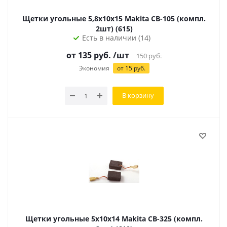
Щетки угольные 5,8х10х15 Makita CB-105 (компл.
2шт) (615)
Есть в наличии (14)
от
135
руб.
/шт
150
руб.
Экономия
от
15
руб.
В корзину
Щетки угольные 5х10х14 Makita CB-325 (компл.