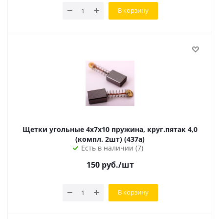
В корзину
Щетки угольные 4х7х10 пружина, круг.пятак 4,0
(компл. 2шт) (437а)
Есть в наличии (7)
150
руб.
/шт
В корзину