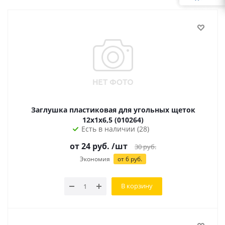
Заглушка пластиковая для угольных щеток
12х1х6,5 (010264)
Есть в наличии (28)
от
24
руб.
/шт
30
руб.
Экономия
от
6
руб.
В корзину