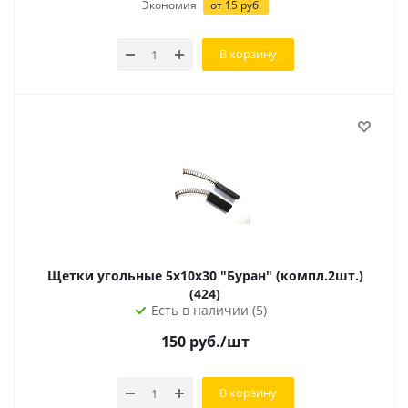
Экономия
от
15
руб.
В корзину
Щетки угольные 5х10х30 "Буран" (компл.2шт.)
(424)
Есть в наличии (5)
150
руб.
/шт
В корзину