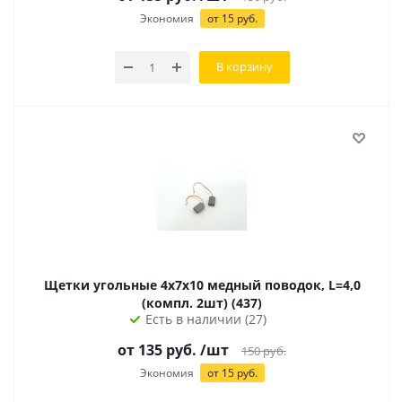
Экономия
от
15
руб.
В корзину
Щетки угольные 4х7х10 медный поводок, L=4,0
(компл. 2шт) (437)
Есть в наличии (27)
от
135
руб.
/шт
150
руб.
Экономия
от
15
руб.