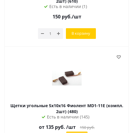
2шт) (610)
Есть в наличии (1)
150
руб.
/шт
В корзину
Щетки угольные 5х10х16 Фиолент MD1-11E (компл.
2шт) (480)
Есть в наличии (145)
от
135
руб.
/шт
150
руб.