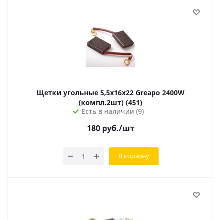
Щетки угольные 5,5х16х22 Greapo 2400W
(компл.2шт) (451)
Есть в наличии (9)
180
руб.
/шт
В корзину