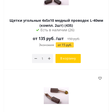
Щетки угольные 4х5х10 медный проводок L-40мм
(компл. 2шт) (435)
Есть в наличии (26)
от
135
руб.
/шт
150
руб.
Экономия
от
15
руб.
В корзину