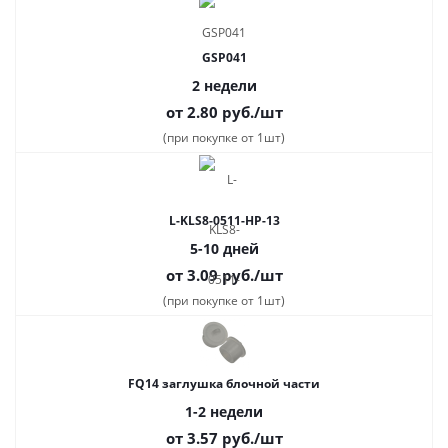
GSP041
2 недели
от 2.80
руб.
/шт
(при покупке от 1шт)
L-KLS8-0511-HP-13
5-10 дней
от 3.09
руб.
/шт
(при покупке от 1шт)
FQ14 заглушка блочной части
1-2 недели
от 3.57
руб.
/шт