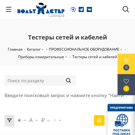
Тестеры сетей и кабелей
Главная
-
Каталог
-
ПРОФЕССИОНАЛЬНОЕ ОБОРУДОВАНИЕ
-
Приборы измерительные
-
Тестеры сетей и кабелей
0
0
Введите поисковый запрос и нажмите кнопку "Найти".