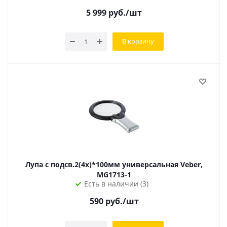
5 999
руб.
/шт
В корзину
Лупа с подсв.2(4х)*100мм универсальная Veber,
MG1713-1
Есть в наличии (3)
590
руб.
/шт