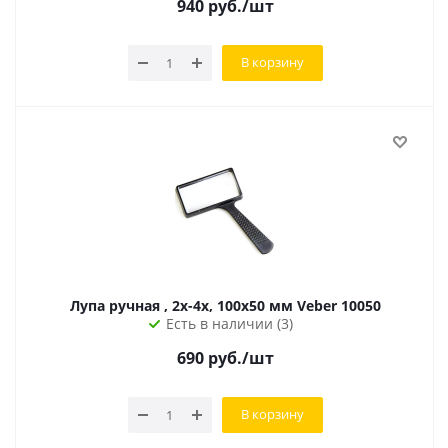
940
руб.
/шт
В корзину
Лупа ручная , 2x-4x, 100x50 мм Veber 10050
Есть в наличии (3)
690
руб.
/шт
В корзину