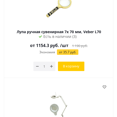
Лупа ручная сувенирная 7х 70 мм, Veber L70
Есть в наличии (3)
от 1154.3 руб.
/шт
1 190
руб.
Экономия
от 35.7 руб.
В корзину