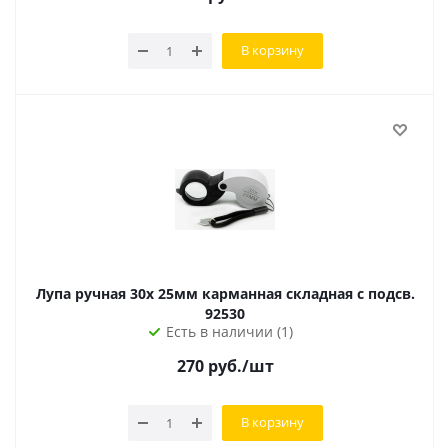
В корзину
Лупа ручная 30x 25мм карманная складная с подсв.
92530
Есть в наличии (1)
270
руб.
/шт
В корзину