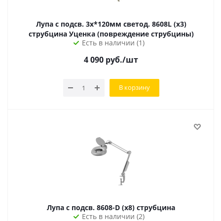
Лупа с подсв. 3x*120мм светод. 8608L (х3)
струбцина Уценка (повреждение струбцины)
Есть в наличии (1)
4 090
руб.
/шт
В корзину
Лупа с подсв. 8608-D (х8) струбцина
Есть в наличии (2)