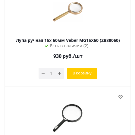
Лупа ручная 15х 60мм Veber MG15X60 (ZB88060)
Есть в наличии (2)
930
руб.
/шт
В корзину