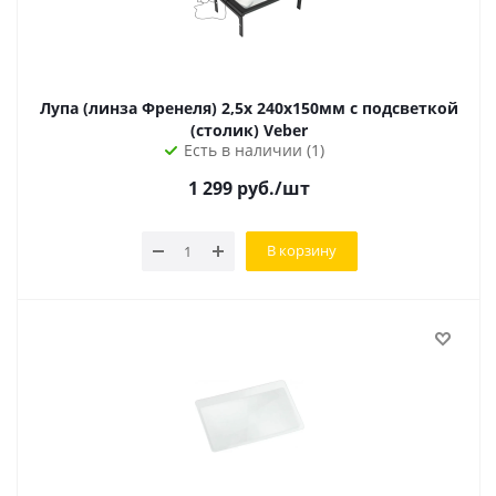
Лупа (линза Френеля) 2,5х 240х150мм с подсветкой
(столик) Veber
Есть в наличии (1)
1 299
руб.
/шт
В корзину