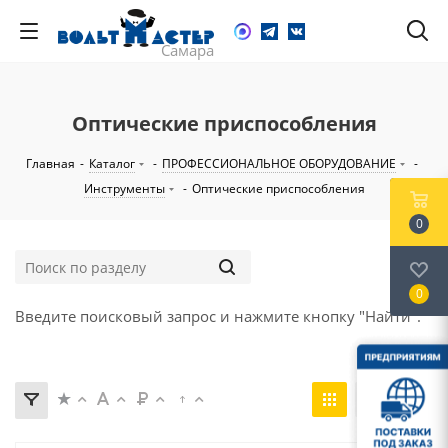
Оптические приспособления
Главная
-
Каталог
-
ПРОФЕССИОНАЛЬНОЕ ОБОРУДОВАНИЕ
-
Инструменты
-
Оптические приспособления
0
0
Введите поисковый запрос и нажмите кнопку "Найти".