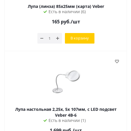
Лупа (линза) 85х25мм (карта) Veber
Есть в наличии (6)
165
руб.
/шт
В корзину
Лупа настольная 2,25х, 5х 107мм, с LED подсвет
Veber 4B-6
Есть в наличии (1)
1 699
руб.
/шт