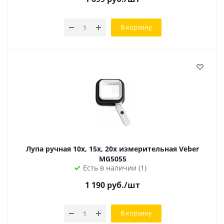
В корзину
Лупа ручная 10x, 15x, 20x измерительная Veber
MG5055
Есть в наличии (1)
1 190
руб.
/шт
В корзину