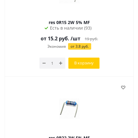
res 0R15 2W 5% MF
Есть в наличии (93)
от 15.2 руб.
/шт
19
руб.
Экономия
от 3.8 руб.
В корзину
res 0R22 2W 5% MF