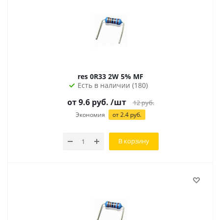
res 0R33 2W 5% MF
Есть в наличии (180)
от 9.6 руб.
/шт
12
руб.
Экономия
от 2.4 руб.
В корзину