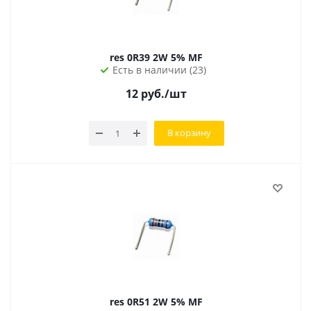
res 0R39 2W 5% MF
Есть в наличии (23)
12
руб.
/шт
В корзину
res 0R51 2W 5% MF