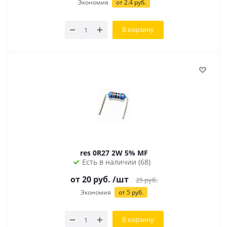
Экономия
от 2.4 руб.
В корзину
res 0R27 2W 5% MF
Есть в наличии (68)
от
20
руб.
/шт
25
руб.
Экономия
от
5
руб.
В корзину