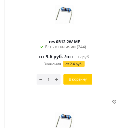
res 0R12 2W MF
Есть в наличии (244)
от 9.6 руб.
/шт
12
руб.
Экономия
от 2.4 руб.
В корзину