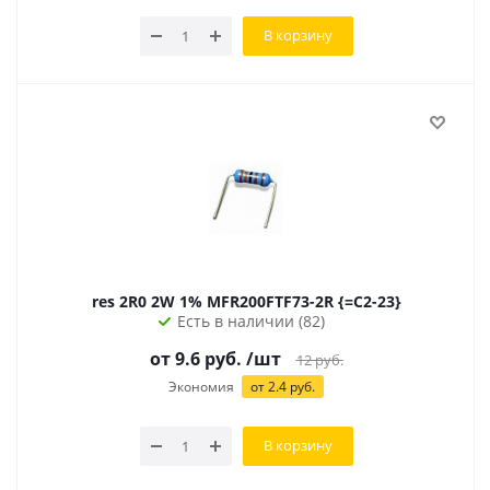
В корзину
res 2R0 2W 1% MFR200FTF73-2R {=C2-23}
Есть в наличии (82)
от 9.6 руб.
/шт
12
руб.
Экономия
от 2.4 руб.
В корзину