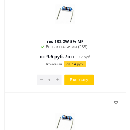
res 1R2 2W 5% MF
Есть в наличии (235)
от 9.6 руб.
/шт
12
руб.
Экономия
от 2.4 руб.
В корзину