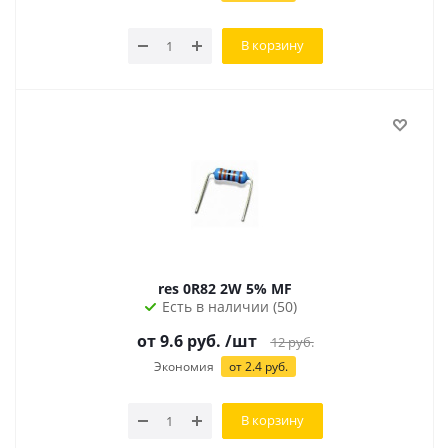
В корзину
res 0R82 2W 5% MF
Есть в наличии (50)
от 9.6 руб.
/шт
12
руб.
Экономия
от 2.4 руб.
В корзину