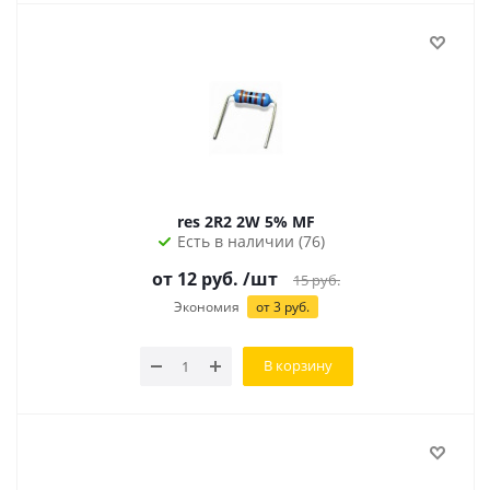
res 2R2 2W 5% MF
Есть в наличии (76)
от
12
руб.
/шт
15
руб.
Экономия
от
3
руб.
В корзину