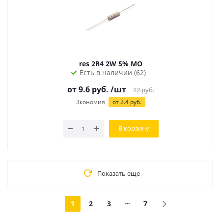
res 2R4 2W 5% MO
Есть в наличии (62)
от 9.6 руб.
/шт
12
руб.
Экономия
от 2.4 руб.
В корзину
Показать еще
1
2
3
7