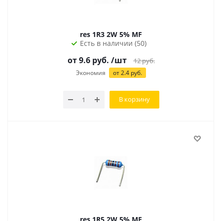
res 1R3 2W 5% MF
Есть в наличии (50)
от 9.6 руб.
/шт
12
руб.
Экономия
от 2.4 руб.
В корзину
res 1R5 2W 5% MF