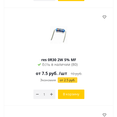
res 0R30 2W 5% MF
Есть в наличии (80)
от 7.5 руб.
/шт
10
руб.
Экономия
от 2.5 руб.
В корзину