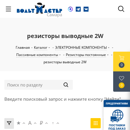
резисторы выводные 2W
Главная
-
Каталог
-
ЭЛЕКТРОННЫЕ КОМПОНЕНТЫ
-
Пассивные компоненты
-
Резисторы постоянные
-
резисторы выводные 2W
0
0
Введите поисковый запрос и нажмите кнопку "Найти".