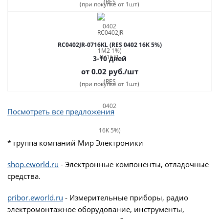
(при покупке от 1шт)
RC0402JR-0716KL (RES 0402 16K 5%)
3-10 дней
от 0.02
руб.
/шт
(при покупке от 1шт)
Посмотреть все предложения
* группа компаний Мир Электроники
shop.eworld.ru
- Электронные компоненты, отладочные
средства.
pribor.eworld.ru
- Измерительные приборы, радио
электромонтажное оборудование, инструменты,