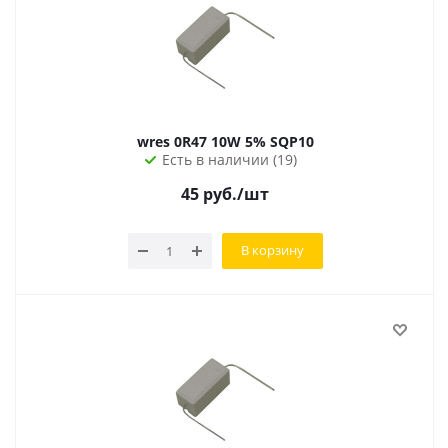
wres 0R47 10W 5% SQP10
Есть в наличии (19)
45
руб.
/шт
В корзину