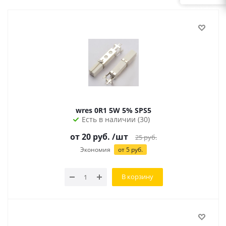
wres 0R1 5W 5% SPS5
Есть в наличии (30)
от
20
руб.
/шт
25
руб.
Экономия
от
5
руб.
В корзину