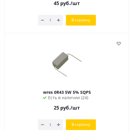
45
руб.
/шт
В корзину
wres 0R43 5W 5% SQP5
Есть в наличии (24)
25
руб.
/шт
В корзину