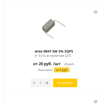
wres 0R47 5W 5% SQP5
Есть в наличии (27)
от
20
руб.
/шт
25
руб.
Экономия
от
5
руб.
В корзину