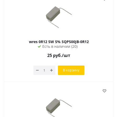
wres 0R12 5W 5% SQP500JB-0R12
Есть в наличии (20)
25
руб.
/шт
В корзину