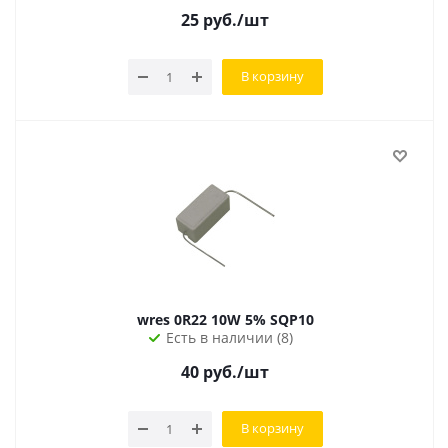
25
руб.
/шт
В корзину
wres 0R22 10W 5% SQP10
Есть в наличии (8)
40
руб.
/шт
В корзину