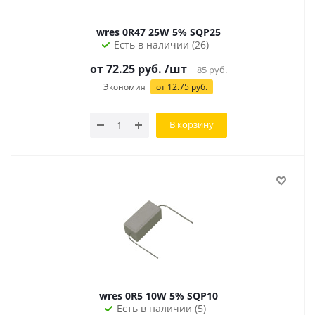
wres 0R47 25W 5% SQP25
Есть в наличии (26)
от
72.25
руб.
/шт
85
руб.
Экономия
от
12.75
руб.
В корзину
wres 0R5 10W 5% SQP10
Есть в наличии (5)