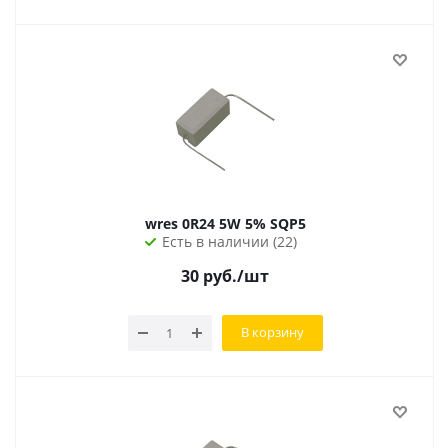
wres 0R24 5W 5% SQP5
Есть в наличии (22)
30
руб.
/шт
В корзину