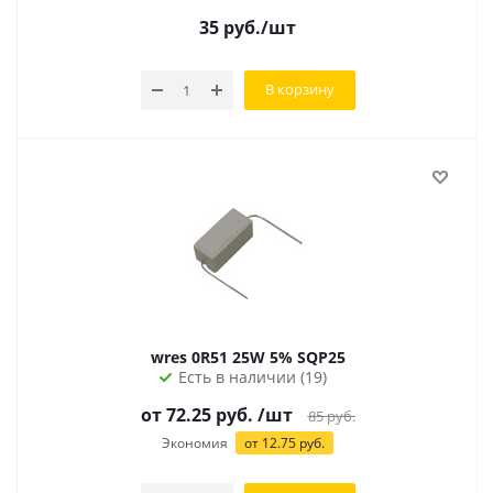
35
руб.
/шт
В корзину
wres 0R51 25W 5% SQP25
Есть в наличии (19)
от
72.25
руб.
/шт
85
руб.
Экономия
от
12.75
руб.