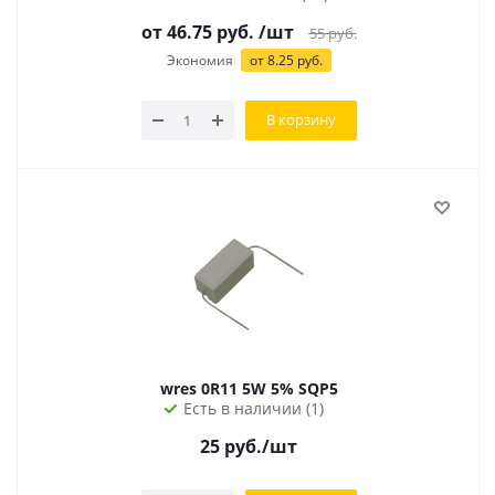
от
46.75
руб.
/шт
55
руб.
Экономия
от
8.25
руб.
В корзину
wres 0R11 5W 5% SQP5
Есть в наличии (1)
25
руб.
/шт