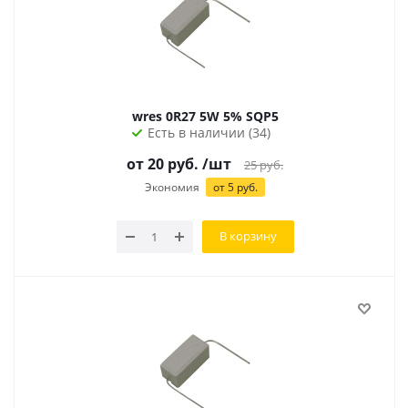
wres 0R27 5W 5% SQP5
Есть в наличии (34)
от
20
руб.
/шт
25
руб.
Экономия
от
5
руб.
В корзину