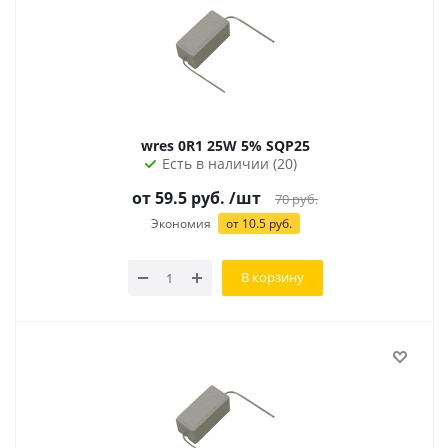
wres 0R1 25W 5% SQP25
Есть в наличии (20)
от 59.5 руб.
/шт
70
руб.
Экономия
от 10.5 руб.
В корзину