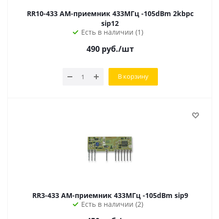
RR10-433 АМ-приемник 433МГц -105dBm 2kbpc
sip12
Есть в наличии (1)
490
руб.
/шт
В корзину
RR3-433 АМ-приемник 433МГц -105dBm sip9
Есть в наличии (2)