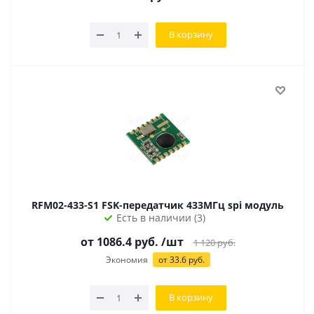
В корзину
RFM02-433-S1 FSK-передатчик 433МГц spi модуль
Есть в наличии (3)
от 1086.4 руб.
/шт
1 120
руб.
Экономия
от 33.6 руб.
В корзину