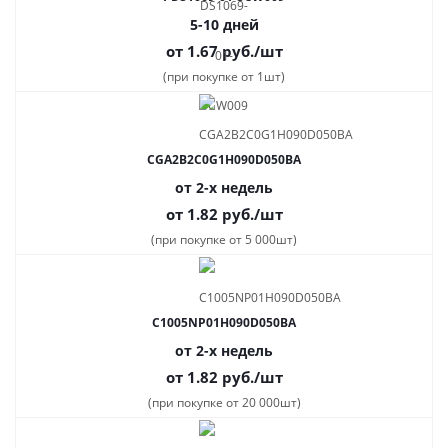
5-10 дней
от 1.67
руб.
/шт
(при покупке от 1шт)
CGA2B2C0G1H090D050BA
от 2-х недель
от 1.82
руб.
/шт
(при покупке от 5 000шт)
C1005NP01H090D050BA
от 2-х недель
от 1.82
руб.
/шт
(при покупке от 20 000шт)