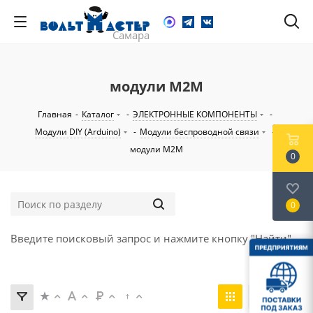
модули M2M
Главная
-
Каталог
-
ЭЛЕКТРОННЫЕ КОМПОНЕНТЫ
-
Модули DIY (Arduino)
-
Модули беспроводной связи
-
модули M2M
0
0
Введите поисковый запрос и нажмите кнопку "Найти".