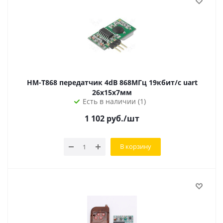
HM-T868 передатчик 4dB 868МГц 19кбит/с uart
26х15х7мм
Есть в наличии (1)
1 102
руб.
/шт
В корзину