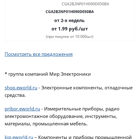
CGA2B2NP01H090D050BA
от 2-х недель
от 1.99
руб.
/шт
(при покупке от 10 000шт)
Посмотреть все предложения
* группа компаний Мир Электроники
shop.eworld.ru
- Электронные компоненты, отладочные
средства.
pribor.eworld.ru
- Измерительные приборы, радио
электромонтажное оборудование, инструменты,
материалы, промышленная мебель.
kip.eworld.ru
– Компоненты и приборы промышленной