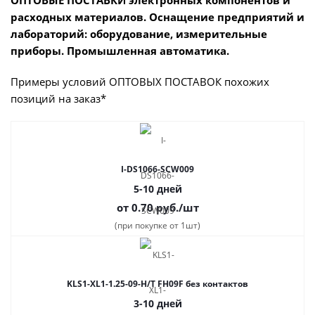
ОПТОВЫЕ ПОСТАВКИ электронных компонентов и
расходных материалов. Оснащение предприятий и
лабораторий: оборудование, измерительные
приборы. Промышленная автоматика.
Примеры условий ОПТОВЫХ ПОСТАВОК похожих
позиций на заказ*
I-DS1066-SCW009
5-10 дней
от 0.70
руб.
/шт
(при покупке от 1шт)
KLS1-XL1-1.25-09-H/T FH09F без контактов
3-10 дней