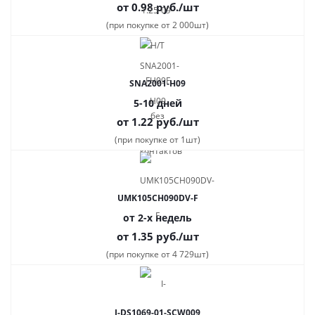
от 0.98
руб.
/шт
(при покупке от 2 000шт)
SNA2001-H09
5-10 дней
от 1.22
руб.
/шт
(при покупке от 1шт)
UMK105CH090DV-F
от 2-х недель
от 1.35
руб.
/шт
(при покупке от 4 729шт)
I-DS1069-01-SCW009