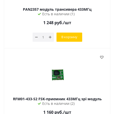
PAN2357 модуль трансивера 433МГц
Есть в наличии (1)
1 248
руб.
/шт
В корзину
RFM01-433-S2 FSK-приемник 433МГц spi модуль
Есть в наличии (2)
1 160
руб.
/шт