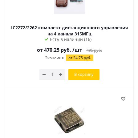
IC2272/2262 комплект дистанционного управления
на 4 канала 315МГц
Есть в наличии (16)
от
470.25
руб.
/шт
495
руб.
Экономия
от
24.75
руб.
В корзину