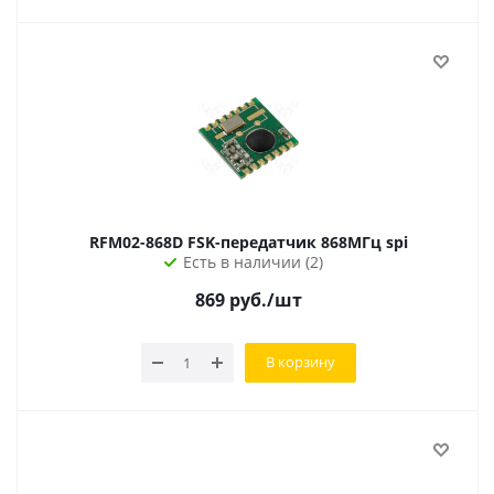
RFM02-868D FSK-передатчик 868МГц spi
Есть в наличии (2)
869
руб.
/шт
В корзину