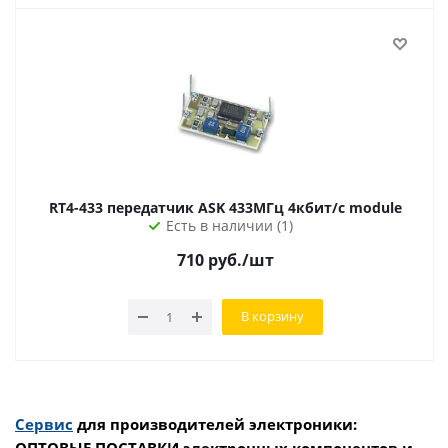
RT4-433 передатчик ASK 433МГц 4кбит/с module
Есть в наличии (1)
710
руб.
/шт
В корзину
Сервис
для производителей электроники: