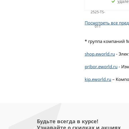
удале
Посмотреть все пре
* группа компаний 
shop.eworld.ru
- Эле
pribor.eworld.ru
- Из
kip.eworld.ru
– Компо
Будьте всегда в курсе!
Узнавайте о скидках и акциях