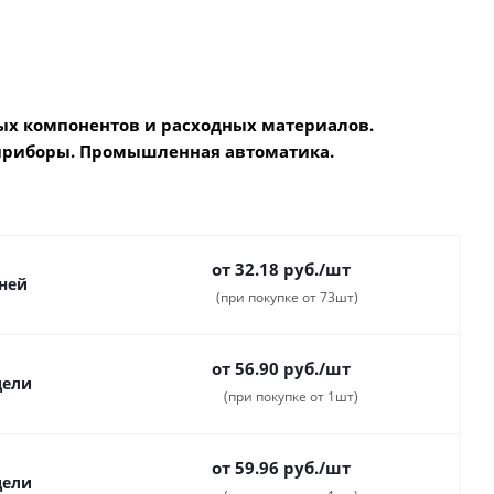
х компонентов и расходных материалов.
приборы. Промышленная автоматика.
от 32.18
руб.
/шт
дней
(при покупке от 73шт)
от 56.90
руб.
/шт
дели
(при покупке от 1шт)
от 59.96
руб.
/шт
дели