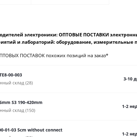
одителей электроники: ОПТОВЫЕ ПОСТАВКИ электронны
иятий и лабораторий: оборудование, измерительные 
ПТОВЫХ ПОСТАВОК похожих позиций на заказ*
TE8-00-003
3-10 
нный склад (28)
D6mm S3 190-420mm
1-2 не
нный склад (150)
0-01-03 5cm without connect
1-2 не