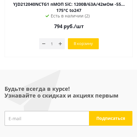
YJD212040NCTG1 nМОП SiC: 1200В/63А/42мОм -55…
175°C to247
Есть в наличии (2)
794
руб.
/шт
В корзину
Будьте всегда в курсе!
Узнавайте о скидках и акциях первым