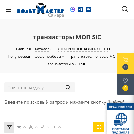
транзисторы МОП SiC
Главная
-
Каталог
-
ЭЛЕКТРОННЫЕ КОМПОНЕНТЫ
-
Полупроводниковые приборы
-
Транзисторы полевые МОП
-
транзисторы МОП SiC
0
0
Введите поисковый запрос и нажмите кнопку "Найти".