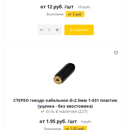
от
12
руб.
/шт
15
руб.
Экономия
от
3
руб.
В корзину
СТЕРЕО гнездо кабельное d=2.5мм 1-031 пластик
(уценка - без хвостовика)
Есть в наличии (227)
от
1.95
руб.
/шт
3
руб.
Экономия
от
1.05
руб.