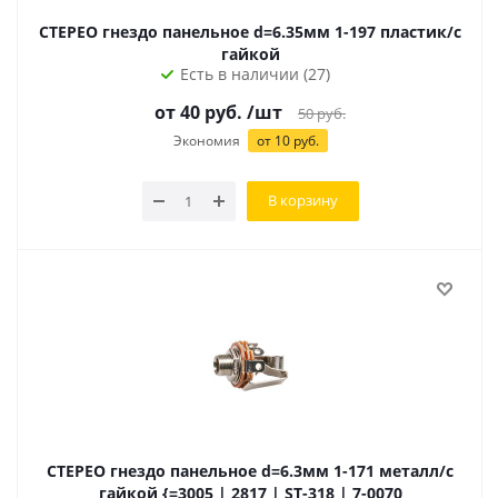
СТЕРЕО гнездо панельное d=6.35мм 1-197 пластик/с
гайкой
Есть в наличии (27)
от
40
руб.
/шт
50
руб.
Экономия
от
10
руб.
В корзину
СТЕРЕО гнездо панельное d=6.3мм 1-171 металл/с
гайкой {=3005 | 2817 | ST-318 | 7-0070