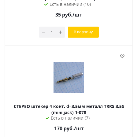
Есть в наличии (10)
35
руб.
/шт
В корзину
СТЕРЕО штекер 4 конт. d=3.5мм металл TRRS 3.5S
(mini jack) 1-078
Есть в наличии (7)
170
руб.
/шт