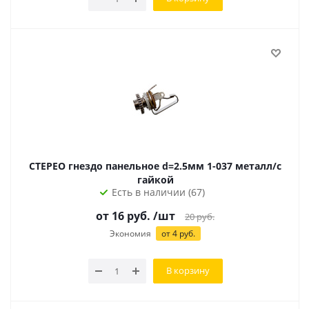
СТЕРЕО гнездо панельное d=2.5мм 1-037 металл/с
гайкой
Есть в наличии (67)
от
16
руб.
/шт
20
руб.
Экономия
от
4
руб.
В корзину