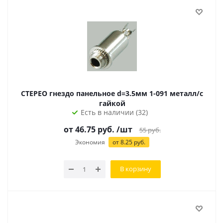
СТЕРЕО гнездо панельное d=3.5мм 1-091 металл/с
гайкой
Есть в наличии (32)
от
46.75
руб.
/шт
55
руб.
Экономия
от
8.25
руб.
В корзину