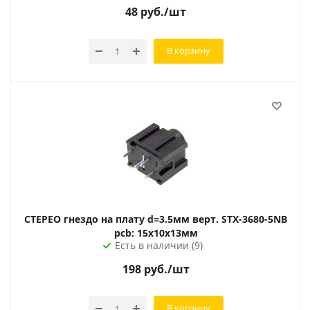
48
руб.
/шт
В корзину
СТЕРЕО гнездо на плату d=3.5мм верт. STX-3680-5NB
pcb: 15х10х13мм
Есть в наличии (9)
198
руб.
/шт
В корзину