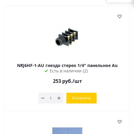
NRJ6HF-1-AU гнездо стерео 1/4" панельное Au
Есть в наличии (2)
253
руб.
/шт
В корзину