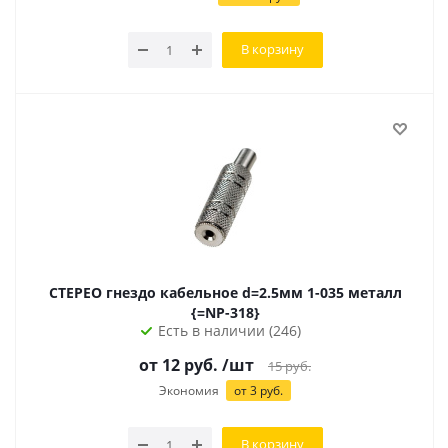
В корзину
СТЕРЕО гнездо кабельное d=2.5мм 1-035 металл
{=NP-318}
Есть в наличии (246)
от
12
руб.
/шт
15
руб.
Экономия
от
3
руб.
В корзину