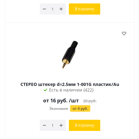
В корзину
СТЕРЕО штекер d=2.5мм 1-001G пластик/Au
Есть в наличии (422)
от
16
руб.
/шт
20
руб.
Экономия
от
4
руб.
В корзину