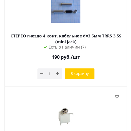
СТЕРЕО гнездо 4 конт. кабельное d=3.5мм TRRS 3.5S
(mini jack)
Есть в наличии (7)
190
руб.
/шт
В корзину