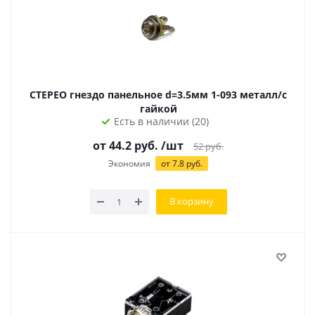
СТЕРЕО гнездо панельное d=3.5мм 1-093 металл/с
гайкой
Есть в наличии (20)
от 44.2 руб.
/шт
52
руб.
Экономия
от 7.8 руб.
В корзину