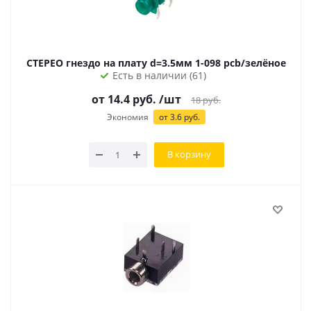
СТЕРЕО гнездо на плату d=3.5мм 1-098 pcb/зелёное
Есть в наличии (61)
от 14.4 руб.
/шт
18
руб.
Экономия
от 3.6 руб.
В корзину