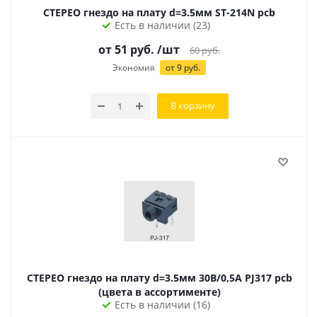
СТЕРЕО гнездо на плату d=3.5мм ST-214N pcb
Есть в наличии (23)
от
51
руб.
/шт
60
руб.
Экономия
от
9
руб.
В корзину
СТЕРЕО гнездо на плату d=3.5мм 30В/0,5А PJ317 pcb
(цвета в ассортименте)
Есть в наличии (16)