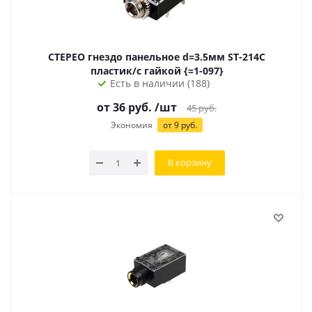
СТЕРЕО гнездо панельное d=3.5мм ST-214C
пластик/с гайкой {=1-097}
Есть в наличии (188)
от
36
руб.
/шт
45
руб.
Экономия
от
9
руб.
В корзину