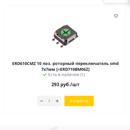
ERD610CMZ 10 поз. роторный переключатель smd
7х7мм [=ERD710BM06Z]
Есть в наличии (1)
293
руб.
/шт
В корзину