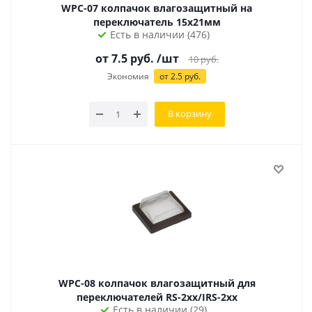
WPC-07 колпачок влагозащитный на
переключатель 15x21мм
Есть в наличии (476)
от 7.5 руб.
/шт
10
руб.
Экономия
от 2.5 руб.
В корзину
WPC-08 колпачок влагозащитный для
переключателей RS-2xx/IRS-2xx
Есть в наличии (29)