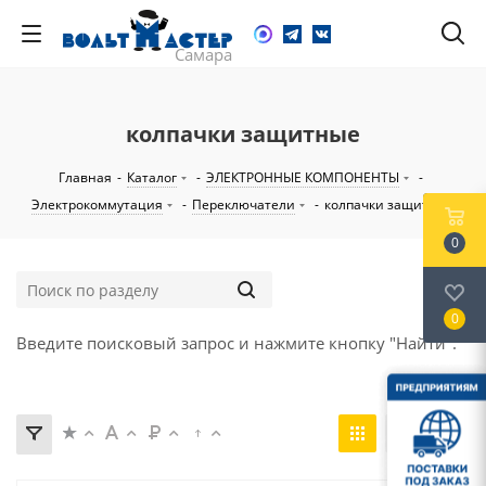
колпачки защитные
Главная
-
Каталог
-
ЭЛЕКТРОННЫЕ КОМПОНЕНТЫ
-
Электрокоммутация
-
Переключатели
-
колпачки защитные
0
0
Введите поисковый запрос и нажмите кнопку "Найти".