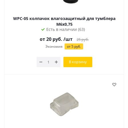
WPC-05 колпачок влагозащитный для тумблера
М6х0,75
Есть в наличии (63)
от
20
руб.
/шт
25
руб.
Экономия
от
5
руб.
В корзину