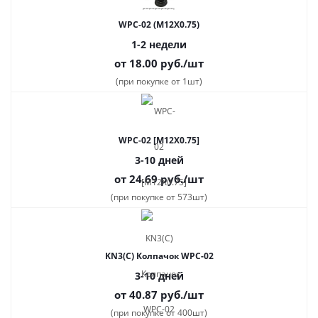
WPC-02 (M12X0.75)
1-2 недели
от 18.00
руб.
/шт
(при покупке от 1шт)
WPC-02 [M12X0.75]
3-10 дней
от 24.69
руб.
/шт
(при покупке от 573шт)
KN3(C) Колпачок WPC-02
3-10 дней
от 40.87
руб.
/шт
(при покупке от 400шт)