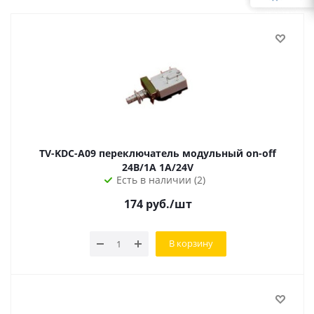
TV-KDC-A09 переключатель модульный on-off
24В/1А 1A/24V
Есть в наличии (2)
174
руб.
/шт
В корзину