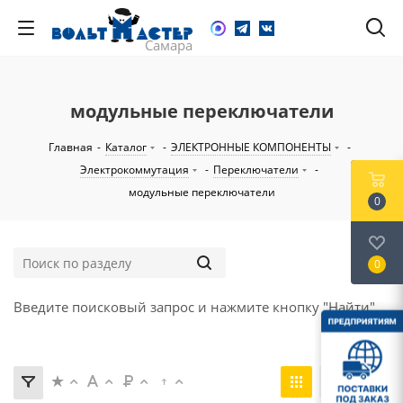
модульные переключатели
Главная
-
Каталог
-
ЭЛЕКТРОННЫЕ КОМПОНЕНТЫ
-
Электрокоммутация
-
Переключатели
-
модульные переключатели
0
0
Введите поисковый запрос и нажмите кнопку "Найти".