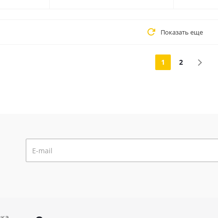
Показать еще
1
2
вка