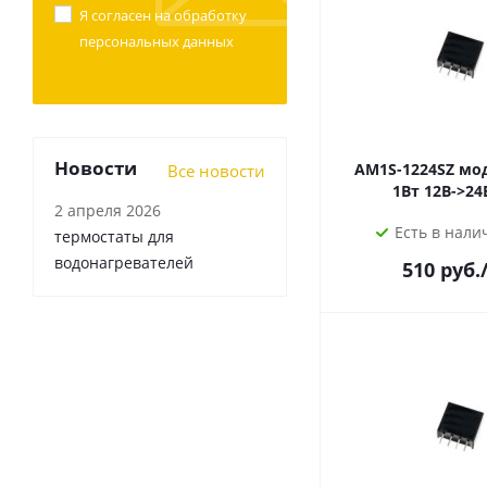
Я согласен на
обработку
персональных данных
Новости
AM1S-1224SZ модуль dc-dc
Все новости
2 апреля 2026
Есть в налич
термостаты для
водонагревателей
510
руб.