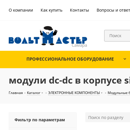
О компании
Как купить
Контакты
Вопросы и отве
ПРОФЕССИОНАЛЬНОЕ ОБОРУДОВАНИЕ
модули dc-dc в корпусе s
Главная
-
Каталог
-
ЭЛЕКТРОННЫЕ КОМПОНЕНТЫ
-
Модульные б
Фильтр по параметрам