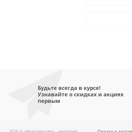
Будьте всегда в курсе!
Узнавайте о скидках и акциях
первым
2026 © «Вольтмастер» - интернет
Оплата и доста