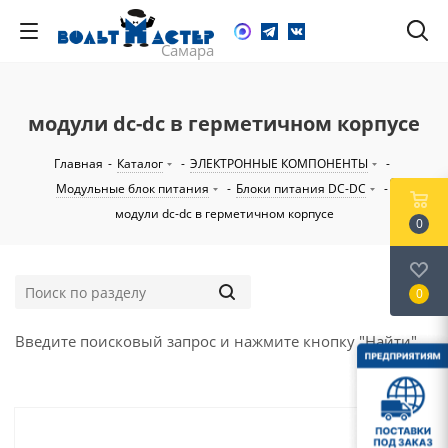
модули dc-dc в герметичном корпусе
Главная
-
Каталог
-
ЭЛЕКТРОННЫЕ КОМПОНЕНТЫ
-
Модульные блок питания
-
Блоки питания DC-DC
-
модули dc-dc в герметичном корпусе
0
0
Введите поисковый запрос и нажмите кнопку "Найти".