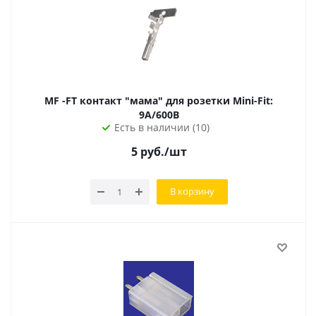
MF -FT контакт "мама" для розетки Mini-Fit:
9А/600В
Есть в наличии (10)
5
руб.
/шт
В корзину