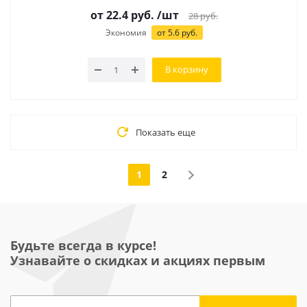
от 22.4 руб.
/шт
28
руб.
Экономия
от 5.6 руб.
В корзину
Показать еще
1
2
Будьте всегда в курсе!
Узнавайте о скидках и акциях первым