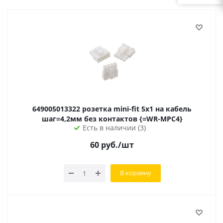
649005013322 розетка mini-fit 5x1 на кабель
шаг=4,2мм без контактов {=WR-MPC4}
Есть в наличии (3)
60
руб.
/шт
В корзину