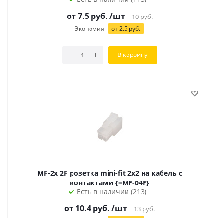
от 7.5 руб.
/шт
10
руб.
Экономия
от 2.5 руб.
В корзину
MF-2x 2F розетка mini-fit 2x2 на кабель с
контактами {=MF-04F}
Есть в наличии (213)
от 10.4 руб.
/шт
13
руб.