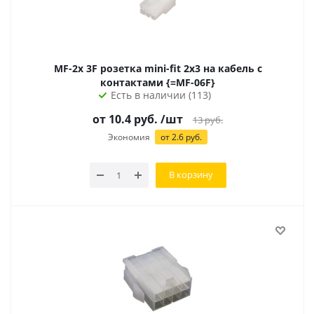
MF-2x 3F розетка mini-fit 2х3 на кабель с
контактами {=MF-06F}
Есть в наличии (113)
от 10.4 руб.
/шт
13
руб.
Экономия
от 2.6 руб.
В корзину