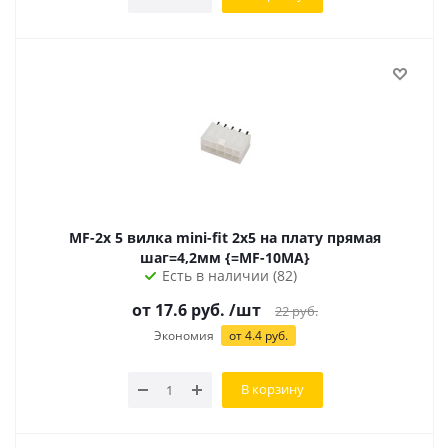
MF-2x 5 вилка mini-fit 2х5 на плату прямая
шаг=4,2мм {=MF-10MA}
Есть в наличии (82)
от 17.6 руб.
/шт
22
руб.
Экономия
от 4.4 руб.
В корзину