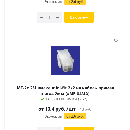
Экономия
от 2.6 руб.
В корзину
MF-2x 2M вилка mini-fit 2х2 на кабель прямая
шаг=4,2мм {=MF-04MA}
Есть в наличии (257)
от 10.4 руб.
/шт
13
руб.
Экономия
от 2.6 руб.