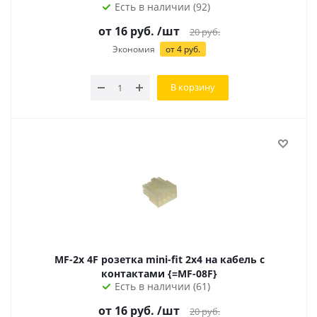
Есть в наличии (92)
от
16
руб.
/шт
20
руб.
Экономия
от
4
руб.
В корзину
MF-2x 4F розетка mini-fit 2х4 на кабель с
контактами {=MF-08F}
Есть в наличии (61)
от
16
руб.
/шт
20
руб.