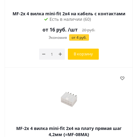
MF-2x 4 вилка mini-fit 2х4 на кабель с контактами
Есть в наличии (60)
от
16
руб.
/шт
20
руб.
Экономия
от
4
руб.
В корзину
MF-2x 4 вилка mini-fit 2х4 на плату прямая шаг
4,2мм {=MF-08MA}