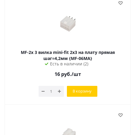
MF-2x 3 вилка mini-fit 2х3 на плату прямая
шаг=4,2мм {MF-06MA}
Есть в наличии (2)
16
руб.
/шт
В корзину