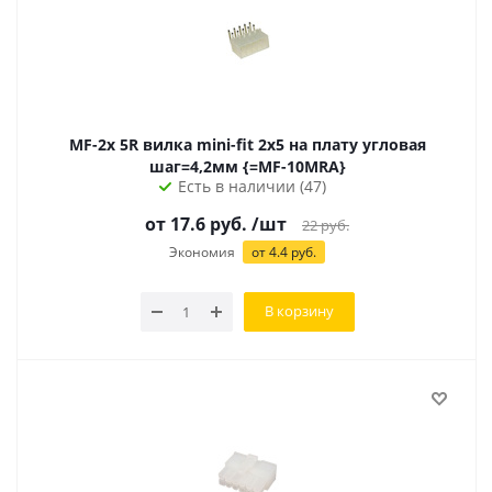
MF-2x 5R вилка mini-fit 2х5 на плату угловая
шаг=4,2мм {=MF-10MRA}
Есть в наличии (47)
от 17.6 руб.
/шт
22
руб.
Экономия
от 4.4 руб.
В корзину