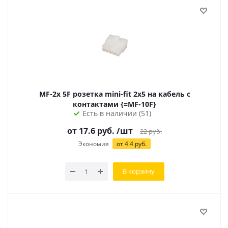
MF-2x 5F розетка mini-fit 2х5 на кабель с
контактами {=MF-10F}
Есть в наличии (51)
от 17.6 руб.
/шт
22
руб.
Экономия
от 4.4 руб.
В корзину