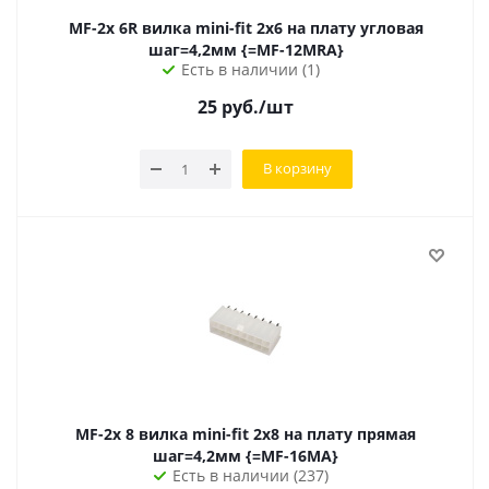
MF-2x 6R вилка mini-fit 2х6 на плату угловая
шаг=4,2мм {=MF-12MRA}
Есть в наличии (1)
25
руб.
/шт
В корзину
MF-2x 8 вилка mini-fit 2х8 на плату прямая
шаг=4,2мм {=MF-16MA}
Есть в наличии (237)