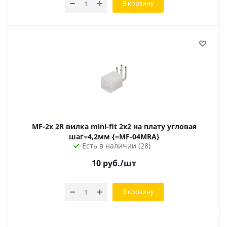
В корзину
MF-2x 2R вилка mini-fit 2х2 на плату угловая
шаг=4,2мм {=MF-04MRA}
Есть в наличии (28)
10
руб.
/шт
В корзину