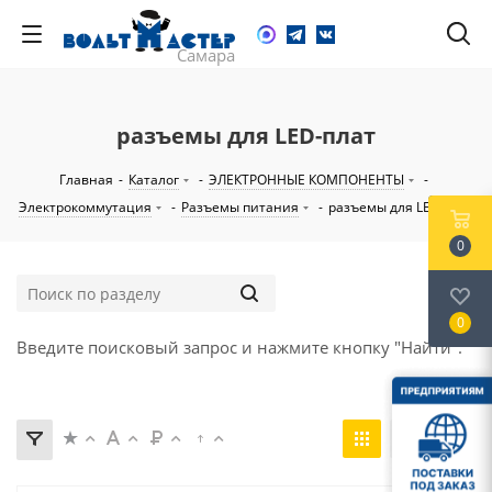
разъемы для LED-плат
Главная
-
Каталог
-
ЭЛЕКТРОННЫЕ КОМПОНЕНТЫ
-
Электрокоммутация
-
Разъемы питания
-
разъемы для LED-плат
0
0
Введите поисковый запрос и нажмите кнопку "Найти".