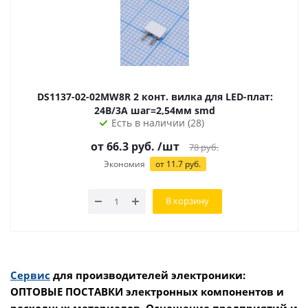
DS1137-02-02MW8R 2 конт. вилка для LED-плат:
24В/3А шаг=2,54мм smd
Есть в наличии (28)
от 66.3 руб.
/шт
78
руб.
Экономия
от 11.7 руб.
В корзину
Сервис
для производителей электроники:
ОПТОВЫЕ ПОСТАВКИ электронных компонентов и