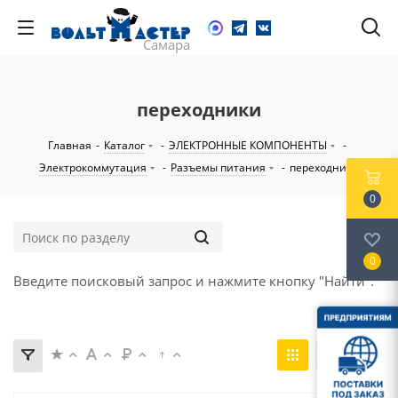
переходники
Главная
-
Каталог
-
ЭЛЕКТРОННЫЕ КОМПОНЕНТЫ
-
Электрокоммутация
-
Разъемы питания
-
переходники
0
0
Введите поисковый запрос и нажмите кнопку "Найти".