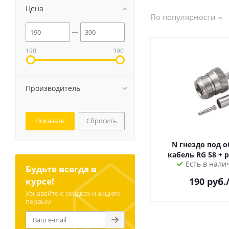
Цена
По популярности
190
390
Производитель
Сбросить
N гнездо под 
кабель RG 58 + 
Есть в налич
Будьте всегда в
курсе!
190
руб.
Узнавайте о скидках и акциях
первым