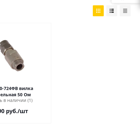
-724ФВ вилка
ельная 50 Ом
ь в наличии (1)
90
руб.
/шт