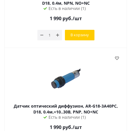
D18, 0.4м, NPN, NO+NC
Есть в наличии (1)
1 990
руб.
/шт
В корзину
Датчик оптический диффузион, AR-G18-3A40PC,
D18, 0.4м,=10..30В, PNP, NO+NC
Есть в наличии (1)
1 990
руб.
/шт