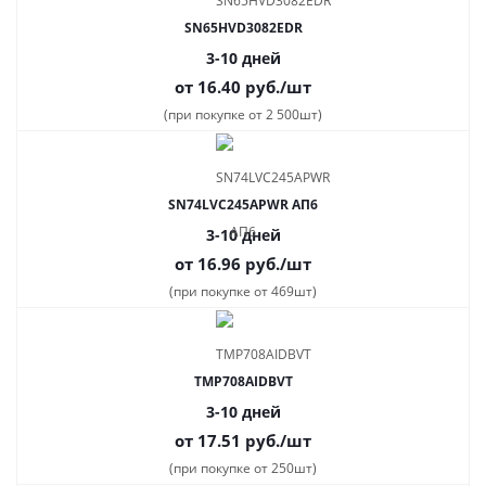
SN65HVD3082EDR
3-10 дней
от 16.40
руб.
/шт
(при покупке от 2 500шт)
SN74LVC245APWR АП6
3-10 дней
от 16.96
руб.
/шт
(при покупке от 469шт)
TMP708AIDBVT
3-10 дней
от 17.51
руб.
/шт
(при покупке от 250шт)