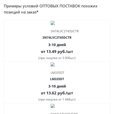
Примеры условий ОПТОВЫХ ПОСТАВОК похожих
позиций на заказ*
SN74LVC2T45DCTR
3-10 дней
от 13.49
руб.
/шт
(при покупке от 3 000шт)
LM335DT
3-10 дней
от 13.62
руб.
/шт
(при покупке от 1 448шт)