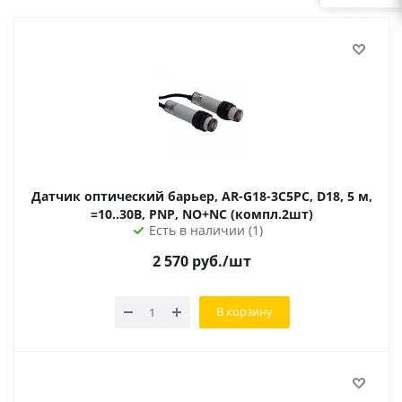
Датчик оптический барьер, AR-G18-3C5PC, D18, 5 м,
=10..30В, PNP, NO+NC (компл.2шт)
Есть в наличии (1)
2 570
руб.
/шт
В корзину