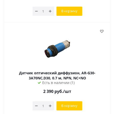
В корзину
Датчик оптический диффузион, AR-G30-
3A70NC,D30, 0.7 м, NPN, NC+NO
Есть в наличии (1)
2 390
руб.
/шт
В корзину