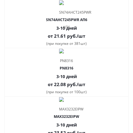
SN74AHCT245PWR АП6
3-10 дней
от 21.61
руб.
/шт
(при покупке от 381шт)
PN8316
3-10 дней
от 22.08
руб.
/шт
(при покупке от 100шт)
MAX3232EIPW
3-10 дней
от 23.52
руб.
/шт