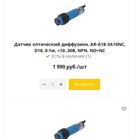
Датчик оптический диффузион, AR-G18-3A10NC,
D18, 0.1м, =10..30В, NPN, NO+NC
Есть в наличии (1)
1 990
руб.
/шт
В корзину