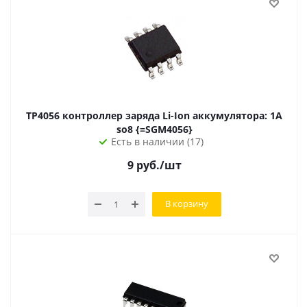
TP4056 контроллер заряда Li-Ion аккумулятора: 1А
so8 {=SGM4056}
Есть в наличии (17)
9
руб.
/шт
В корзину