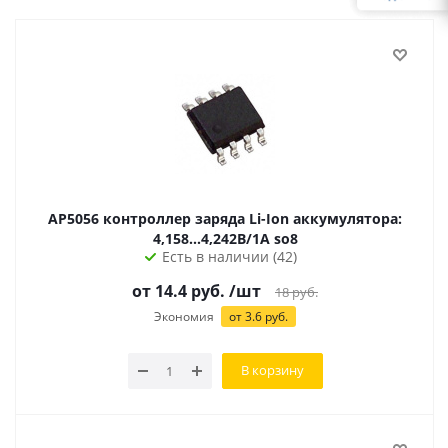
AP5056 контроллер заряда Li-Ion аккумулятора:
4,158...4,242В/1А so8
Есть в наличии (42)
от 14.4 руб.
/шт
18
руб.
Экономия
от 3.6 руб.
В корзину