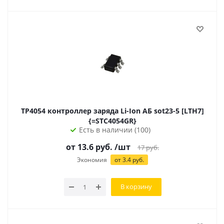
TP4054 контроллер заряда Li-Ion АБ sot23-5 [LTH7]
{=STC4054GR}
Есть в наличии (100)
от 13.6 руб.
/шт
17
руб.
Экономия
от 3.4 руб.
В корзину