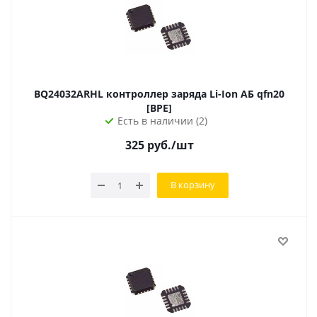
BQ24032ARHL контроллер заряда Li-Ion АБ qfn20
[BPE]
Есть в наличии (2)
325
руб.
/шт
В корзину