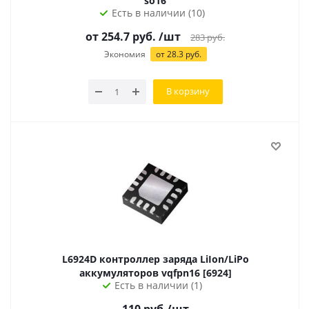
so16
Есть в наличии (10)
от 254.7 руб.
/шт
283
руб.
Экономия
от 28.3 руб.
В корзину
L6924D контроллер заряда LiIon/LiPo
аккумуляторов vqfpn16 [6924]
Есть в наличии (1)