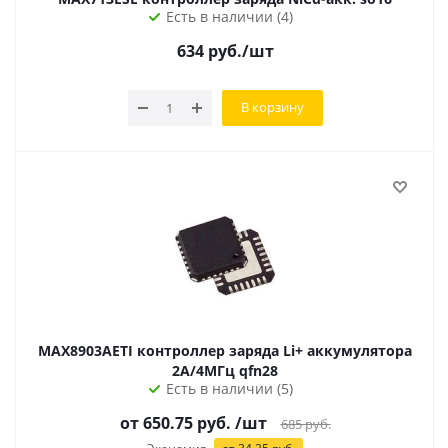
Есть в наличии (4)
634
руб.
/шт
В корзину
MAX8903AETI контроллер заряда Li+ аккумулятора
2А/4МГц qfn28
Есть в наличии (5)
от
650.75
руб.
/шт
685
руб.