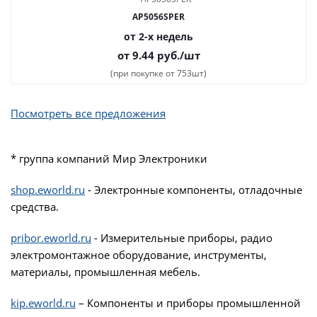
AP5056SPER
от 2-х недель
от 9.44
руб.
/шт
(при покупке от 753шт)
Посмотреть все предложения
* группа компаний Мир Электроники
shop.eworld.ru
- Электронные компоненты, отладочные
средства.
pribor.eworld.ru
- Измерительные приборы, радио
электромонтажное оборудование, инструменты,
материалы, промышленная мебель.
kip.eworld.ru
– Компоненты и приборы промышленной