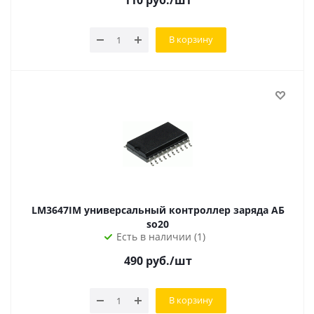
110
руб.
/шт
В корзину
LM3647IM универсальный контроллер заряда АБ
so20
Есть в наличии (1)
490
руб.
/шт
В корзину