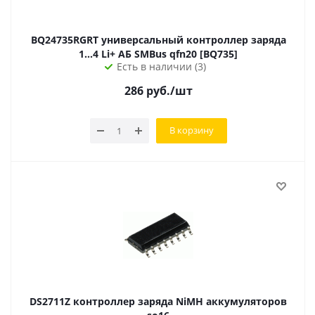
BQ24735RGRT универсальный контроллер заряда
1...4 Li+ АБ SMBus qfn20 [BQ735]
Есть в наличии (3)
286
руб.
/шт
В корзину
DS2711Z контроллер заряда NiMH аккумуляторов