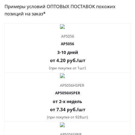
Примеры условий ОПТОВЫХ ПОСТАВОК похожих
позиций на заказ*
AP5056
3-10 дней
от 4.20
руб.
/шт
(при покупке от 1шт)
AP5056HSPER
от 2-х недель
от 7.34
руб.
/шт
(при покупке от 928шт)