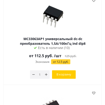
MC33063AP1 универсальный dc-dc
преобразователь 1,5А/100кГц ind dip8
Есть в наличии (10)
от 112.5 руб.
/шт
125
руб.
Экономия
от 12.5 руб.
В корзину