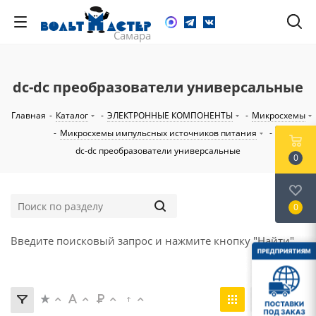
dc-dc преобразователи универсальные
Главная
-
Каталог
-
ЭЛЕКТРОННЫЕ КОМПОНЕНТЫ
-
Микросхемы
-
Микросхемы импульсных источников питания
-
dc-dc преобразователи универсальные
0
0
Введите поисковый запрос и нажмите кнопку "Найти".