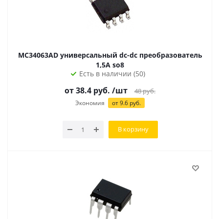
MC34063AD универсальный dc-dc преобразователь
1,5А so8
Есть в наличии (50)
от 38.4 руб.
/шт
48
руб.
Экономия
от 9.6 руб.
В корзину