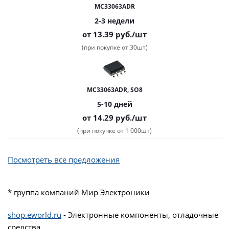
MC33063ADR
2-3 недели
от 13.39
руб.
/шт
(при покупке от 30шт)
MC33063ADR, SO8
5-10 дней
от 14.29
руб.
/шт
(при покупке от 1 000шт)
Посмотреть все предложения
* группа компаний Мир Электроники
shop.eworld.ru
- Электронные компоненты, отладочные
средства.