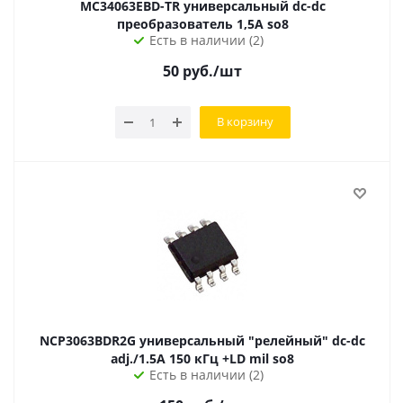
MC34063EBD-TR универсальный dc-dc
преобразователь 1,5А so8
Есть в наличии (2)
50
руб.
/шт
В корзину
NCP3063BDR2G универсальный "релейный" dc-dc
adj./1.5А 150 кГц +LD mil so8
Есть в наличии (2)