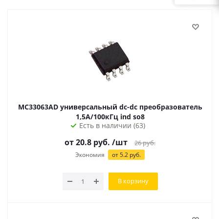
MC33063AD универсальный dc-dc преобразователь
1,5А/100кГц ind so8
Есть в наличии (63)
от 20.8 руб.
/шт
26
руб.
Экономия
от 5.2 руб.
В корзину