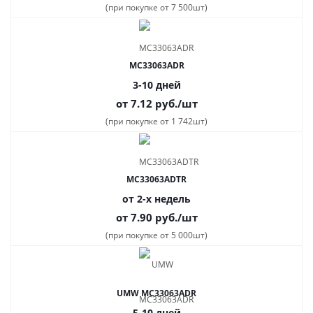
(при покупке от 7 500шт)
MC33063ADR
3-10 дней
от 7.12
руб.
/шт
(при покупке от 1 742шт)
MC33063ADTR
от 2-х недель
от 7.90
руб.
/шт
(при покупке от 5 000шт)
UMW MC33063ADR
5-10 дней