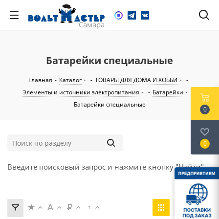
Батарейки специальные
Главная
-
Каталог
-
ТОВАРЫ ДЛЯ ДОМА И ХОББИ
-
Элементы и источники электропитания
-
Батарейки
-
Батарейки специальные
0
0
Введите поисковый запрос и нажмите кнопку "Найти".