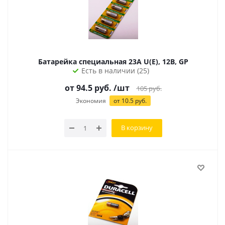
Батарейка специальная 23A U(E), 12В, GP
Есть в наличии (25)
от 94.5 руб.
/шт
105
руб.
Экономия
от 10.5 руб.
В корзину