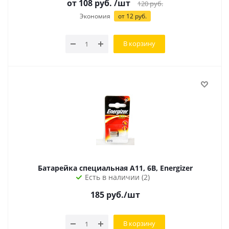
от
108
руб.
/шт
120
руб.
Экономия
от
12
руб.
В корзину
Батарейка специальная A11, 6В, Energizer
Есть в наличии (2)
185
руб.
/шт
В корзину