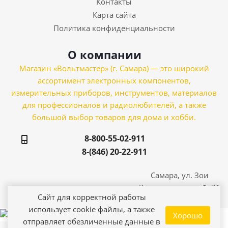
Контакты
Карта сайта
Политика конфиденциальности
О компании
Магазин «Вольтмастер» (г. Самара) — это широкий
ассортимент электронных компонентов,
измерительных приборов, инструментов, материалов
для профессионалов и радиолюбителей, а также
большой выбор товаров для дома и хобби.
8-800-55-02-911
8-(846) 20-22-911
Самара, ул. Зои
Космодемьянской, 21
Сайт для корректной работы
использует cookie файлы, а также
Хорошо
отправляет обезличенные данные в