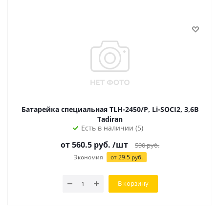
Батарейка специальная TLH-2450/P, Li-SOCI2, 3,6В
Tadiran
Есть в наличии (5)
от 560.5 руб.
/шт
590
руб.
Экономия
от 29.5 руб.
В корзину