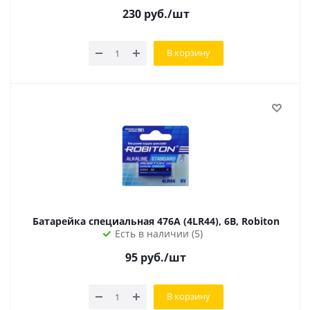
230
руб.
/шт
В корзину
Батарейка специальная 476A (4LR44), 6В, Robiton
Есть в наличии (5)
95
руб.
/шт
В корзину