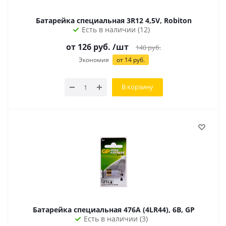
Батарейка специальная 3R12 4,5V, Robiton
Есть в наличии (12)
от
126
руб.
/шт
140
руб.
Экономия
от
14
руб.
В корзину
Батарейка специальная 476A (4LR44), 6В, GP
Есть в наличии (3)